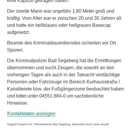
eine Kapuze getragen haben.
Der zweite Mann war ungefähr 1,80 Meter groß und
kräftig. Vom Alter war er zwischen 20 und 30 Jahren alt
und hatte ein hellblaues oder hellgraues Basecap
aufgesetzt.
Beamte des Kriminaldauerdienstes sicherten vor Ort
Spuren.
Die Kriminalpolizei Bad Segeberg hat die Ermittlungen
übernommen und sucht Zeugen, die sowohl an den
vorherigen Tagen als auch in der Tatnacht verdächtige
Personen oder Fahrzeuge im Bereich Kurhausstraße /
Kanaltwiete bzw. der Fußgängerzone beobachtet haben
und bittet unter 04551 884-0 um sachdienliche
Hinweise.
Kontaktdaten anzeigen
Original-Content von: Polizeidirektion Bad Segeberg, übermittelt durch news aktuell