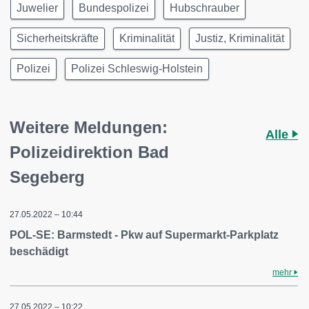
Juwelier
Bundespolizei
Hubschrauber
Sicherheitskräfte
Kriminalität
Justiz, Kriminalität
Polizei
Polizei Schleswig-Holstein
Weitere Meldungen:
Alle
Polizeidirektion Bad
Segeberg
27.05.2022 – 10:44
POL-SE: Barmstedt - Pkw auf Supermarkt-Parkplatz
beschädigt
mehr
27.05.2022 – 10:22