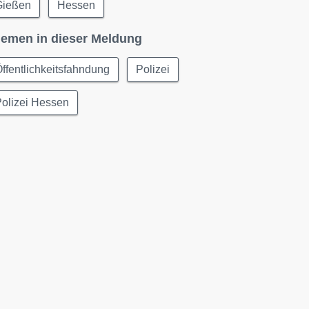
Gießen
Hessen
emen in dieser Meldung
ffentlichkeitsfahndung
Polizei
olizei Hessen