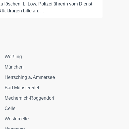
zu löschen. L. Löw, Polizeiführerin vom Dienst
Rückfragen bitte an: ...
Weßling
München
Herrsching a. Ammersee
Bad Münstereifel
Mechernich-Roggendorf
Celle
Westercelle