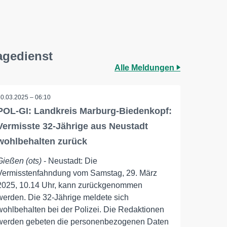
agedienst
Alle Meldungen
30.03.2025 – 06:10
POL-GI: Landkreis Marburg-Biedenkopf:
Vermisste 32-Jährige aus Neustadt
wohlbehalten zurück
Gießen (ots)
- Neustadt: Die
Vermisstenfahndung vom Samstag, 29. März
2025, 10.14 Uhr, kann zurückgenommen
werden. Die 32-Jährige meldete sich
wohlbehalten bei der Polizei. Die Redaktionen
werden gebeten die personenbezogenen Daten