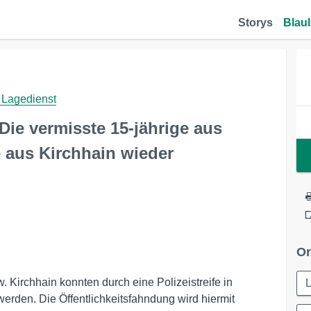
Storys
Blaul
 Lagedienst
ie vermisste 15-jährige aus
e aus Kirchhain wieder
Or
Kirchhain konnten durch eine Polizeistreife in
rden. Die Öffentlichkeitsfahndung wird hiermit