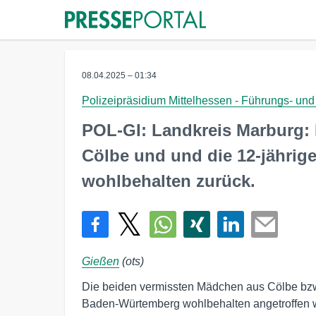
08.04.2025 – 01:34
Polizeipräsidium Mittelhessen - Führungs- und
POL-GI: Landkreis Marburg: D
Cölbe und und die 12-jährig
wohlbehalten zurück.
Gießen
(ots)
Die beiden vermissten Mädchen aus Cölbe bzw. 
Baden-Würtemberg wohlbehalten angetroffen we