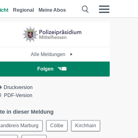
icht
Regional
Meine Abos
Alle Meldungen
Folgen
Druckversion
PDF-Version
te in dieser Meldung
Landkreis Marburg
Cölbe
Kirchhain