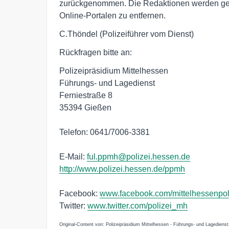
zurückgenommen. Die Redaktionen werden geb
Online-Portalen zu entfernen.
C.Thöndel (Polizeiführer vom Dienst)
Rückfragen bitte an:
Polizeipräsidium Mittelhessen
Führungs- und Lagedienst
Ferniestraße 8
35394 Gießen
Telefon: 0641/7006-3381
E-Mail:
ful.ppmh@polizei.hessen.de
http://www.polizei.hessen.de/ppmh
Facebook:
www.facebook.com/mittelhessenpol
Twitter:
www.twitter.com/polizei_mh
Original-Content von: Polizeipräsidium Mittelhessen - Führungs- und Lagedienst,