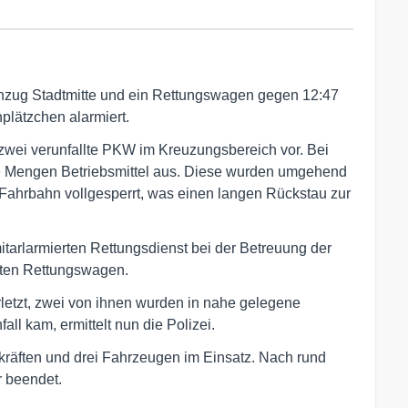
hzug Stadtmitte und ein Rettungswagen gegen 12:47
plätzchen alarmiert.
zwei verunfallte PKW im Kreuzungsbereich vor. Bei
re Mengen Betriebsmittel aus. Diese wurden umgehend
Fahrbahn vollgesperrt, was einen langen Rückstau zur
mitarlarmierten Rettungsdienst bei der Betreuung der
erten Rettungswagen.
rletzt, zwei von ihnen wurden in nahe gelegene
ll kam, ermittelt nun die Polizei.
kräften und drei Fahrzeugen im Einsatz. Nach rund
r beendet.