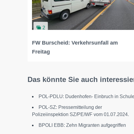
2
FW Burscheid: Verkehrsunfall am
Freitag
Das könnte Sie auch interessie
POL-PDLU: Dudenhofen- Einbruch in Schul
POL-SZ: Pressemitteilung der
Polizeiinspektion SZ/PE/WF vom 01.07.2024.
BPOLI EBB: Zehn Migranten aufgegriffen