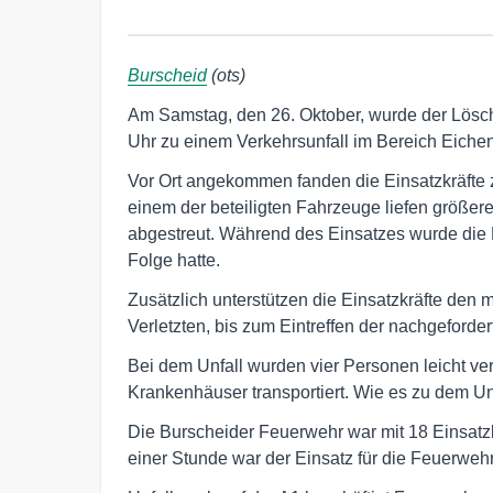
Burscheid
(ots)
Am Samstag, den 26. Oktober, wurde der Lösc
Uhr zu einem Verkehrsunfall im Bereich Eichen
Vor Ort angekommen fanden die Einsatzkräfte 
einem der beteiligten Fahrzeuge liefen größe
abgestreut. Während des Einsatzes wurde die 
Folge hatte.
Zusätzlich unterstützen die Einsatzkräfte den 
Verletzten, bis zum Eintreffen der nachgeford
Bei dem Unfall wurden vier Personen leicht ve
Krankenhäuser transportiert. Wie es zu dem Unfa
Die Burscheider Feuerwehr war mit 18 Einsatz
einer Stunde war der Einsatz für die Feuerweh