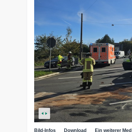
Bild-Infos
Download
Ein weiterer Med