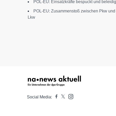
POL-EU: Einsatzkräfte bespuckt und beleidig
POL-EU: Zusammenstoß zwischen Pkw und
Lkw
Social Media: