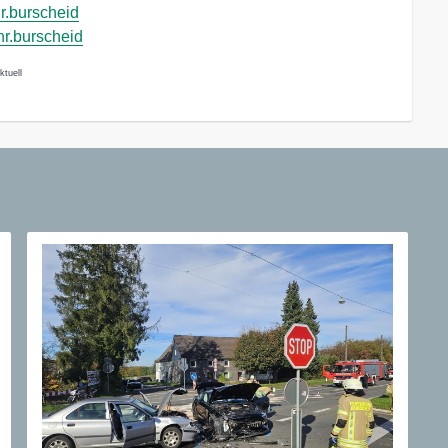
r.burscheid
hr.burscheid
ktuell