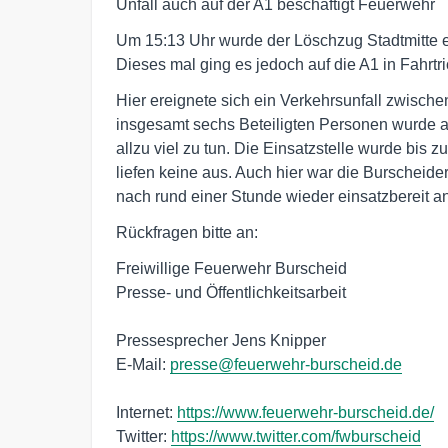
Unfall auch auf der A1 beschäftigt Feuerwehr
Um 15:13 Uhr wurde der Löschzug Stadtmitte er
Dieses mal ging es jedoch auf die A1 in Fahrtr
Hier ereignete sich ein Verkehrsunfall zwisch
insgesamt sechs Beteiligten Personen wurde ab
allzu viel zu tun. Die Einsatzstelle wurde bis z
liefen keine aus. Auch hier war die Burscheid
nach rund einer Stunde wieder einsatzbereit a
Rückfragen bitte an:
Freiwillige Feuerwehr Burscheid
Presse- und Öffentlichkeitsarbeit
Pressesprecher Jens Knipper
E-Mail:
presse@feuerwehr-burscheid.de
Internet:
https://www.feuerwehr-burscheid.de/
Twitter:
https://www.twitter.com/fwburscheid