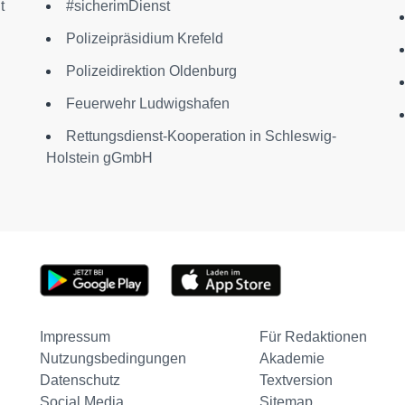
t
#sicherimDienst
Polizeipräsidium Krefeld
Polizeidirektion Oldenburg
Feuerwehr Ludwigshafen
Rettungsdienst-Kooperation in Schleswig-
Holstein gGmbH
Impressum
Für Redaktionen
Nutzungsbedingungen
Akademie
Datenschutz
Textversion
Social Media
Sitemap