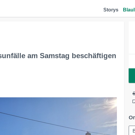
Storys
Blaul
sunfälle am Samstag beschäftigen
Or