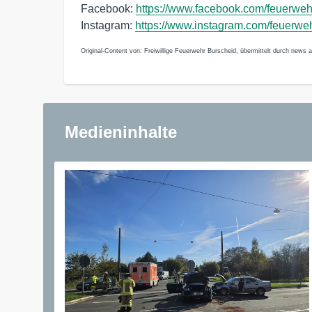
Facebook:
https://www.facebook.com/feuerweh
Instagram:
https://www.instagram.com/feuerwe
Original-Content von: Freiwillige Feuerwehr Burscheid, übermittelt durch news a
Medieninhalte