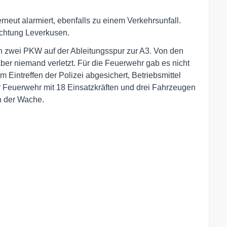
neut alarmiert, ebenfalls zu einem Verkehrsunfall.
ichtung Leverkusen.
en zwei PKW auf der Ableitungsspur zur A3. Von den
er niemand verletzt. Für die Feuerwehr gab es nicht
um Eintreffen der Polizei abgesichert, Betriebsmittel
er Feuerwehr mit 18 Einsatzkräften und drei Fahrzeugen
n der Wache.