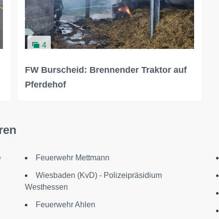
4
FW Burscheid: Brennender Traktor auf
Pferdehof
ren
e
Feuerwehr Mettmann
Wiesbaden (KvD) - Polizeipräsidium
Westhessen
Feuerwehr Ahlen