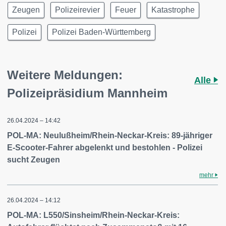
Zeugen
Polizeirevier
Feuer
Katastrophe
Polizei
Polizei Baden-Württemberg
Weitere Meldungen:
Alle
Polizeipräsidium Mannheim
26.04.2024 – 14:42
POL-MA: Neulußheim/Rhein-Neckar-Kreis: 89-jähriger
E-Scooter-Fahrer abgelenkt und bestohlen - Polizei
sucht Zeugen
mehr
26.04.2024 – 14:12
POL-MA: L550/Sinsheim/Rhein-Neckar-Kreis: