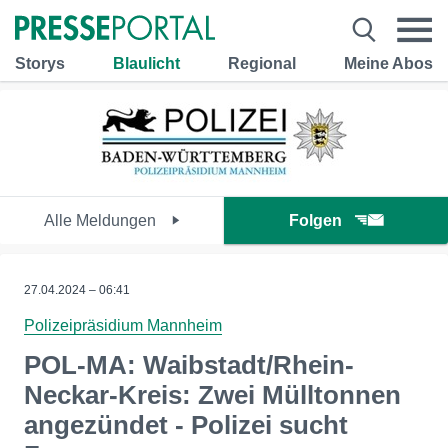
Storys
Blaulicht
Regional
Meine Abos
Alle Meldungen
Folgen
27.04.2024 – 06:41
Polizeipräsidium Mannheim
POL-MA: Waibstadt/Rhein-
Neckar-Kreis: Zwei Mülltonnen
angezündet - Polizei sucht