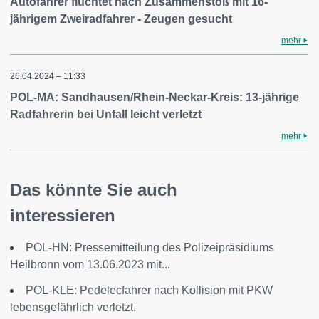
Autofahrer flüchtet nach Zusammenstoß mit 16-
jährigem Zweiradfahrer - Zeugen gesucht
mehr
26.04.2024 – 11:33
POL-MA: Sandhausen/Rhein-Neckar-Kreis: 13-jährige
Radfahrerin bei Unfall leicht verletzt
mehr
Das könnte Sie auch
interessieren
POL-HN: Pressemitteilung des Polizeipräsidiums
Heilbronn vom 13.06.2023 mit...
POL-KLE: Pedelecfahrer nach Kollision mit PKW
lebensgefährlich verletzt.