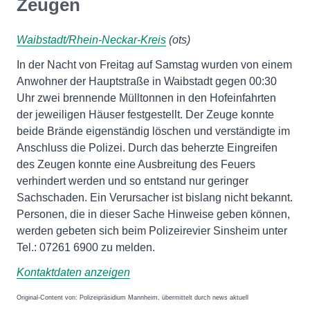
Zeugen
Waibstadt/Rhein-Neckar-Kreis
(ots)
In der Nacht von Freitag auf Samstag wurden von einem
Anwohner der Hauptstraße in Waibstadt gegen 00:30
Uhr zwei brennende Mülltonnen in den Hofeinfahrten
der jeweiligen Häuser festgestellt. Der Zeuge konnte
beide Brände eigenständig löschen und verständigte im
Anschluss die Polizei. Durch das beherzte Eingreifen
des Zeugen konnte eine Ausbreitung des Feuers
verhindert werden und so entstand nur geringer
Sachschaden. Ein Verursacher ist bislang nicht bekannt.
Personen, die in dieser Sache Hinweise geben können,
werden gebeten sich beim Polizeirevier Sinsheim unter
Tel.: 07261 6900 zu melden.
Kontaktdaten anzeigen
Original-Content von: Polizeipräsidium Mannheim, übermittelt durch news aktuell