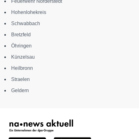
Feuerwehr Norderstedt
Hohenlohekreis
Schwabbach
Bretzfeld
Öhringen
Künzelsau
Heilbronn
Straelen
Geldern