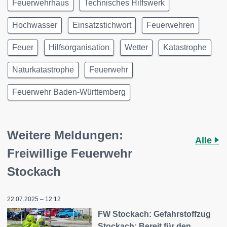
Feuerwehrhaus
Technisches Hilfswerk
Hochwasser
Einsatzstichwort
Feuerwehren
Feuer
Hilfsorganisation
Wetter
Katastrophe
Naturkatastrophe
Feuerwehr
Feuerwehr Baden-Württemberg
Weitere Meldungen:
Alle
Freiwillige Feuerwehr
Stockach
22.07.2025 – 12:12
FW Stockach: Gefahrstoffzug
Stockach: Bereit für den