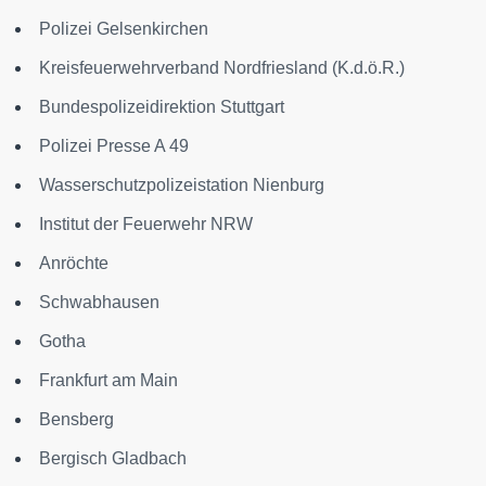
Polizei Gelsenkirchen
Kreisfeuerwehrverband Nordfriesland (K.d.ö.R.)
Bundespolizeidirektion Stuttgart
Polizei Presse A 49
Wasserschutzpolizeistation Nienburg
Institut der Feuerwehr NRW
Anröchte
Schwabhausen
Gotha
Frankfurt am Main
Bensberg
Bergisch Gladbach