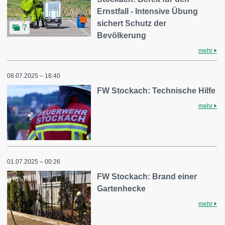
Ernstfall - Intensive Übung
sichert Schutz der
7
Bevölkerung
mehr
08.07.2025 – 18:40
FW Stockach: Technische Hilfe
mehr
01.07.2025 – 00:26
FW Stockach: Brand einer
Gartenhecke
mehr