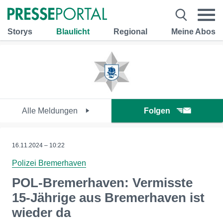
Storys
Blaulicht
Regional
Meine Abos
Alle Meldungen
Folgen
16.11.2024 – 10:22
Polizei Bremerhaven
POL-Bremerhaven: Vermisste
15-Jährige aus Bremerhaven ist
wieder da