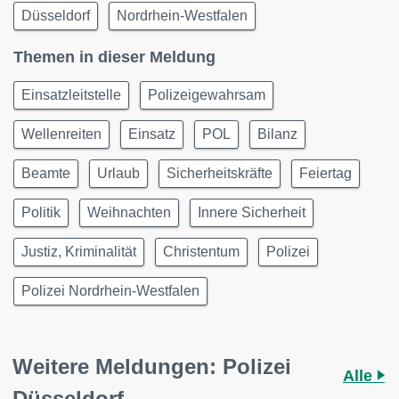
Düsseldorf
Nordrhein-Westfalen
Themen in dieser Meldung
Einsatzleitstelle
Polizeigewahrsam
Wellenreiten
Einsatz
POL
Bilanz
Beamte
Urlaub
Sicherheitskräfte
Feiertag
Politik
Weihnachten
Innere Sicherheit
Justiz, Kriminalität
Christentum
Polizei
Polizei Nordrhein-Westfalen
Weitere Meldungen: Polizei
Alle
Düsseldorf