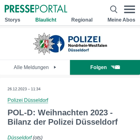
Storys
Blaulicht
Regional
Meine Abos
Alle Meldungen
Folgen
26.12.2023 – 11:34
Polizei Düsseldorf
POL-D: Weihnachten 2023 -
Bilanz der Polizei Düsseldorf
Düsseldorf
(ots)