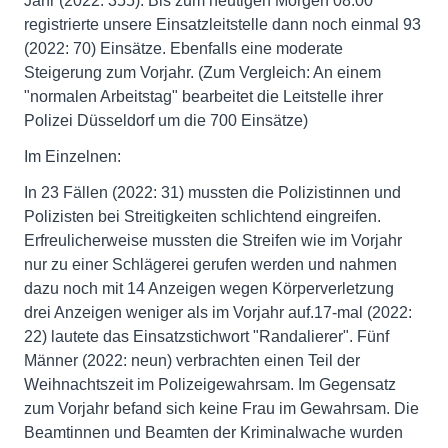
Jahr (2022: 355). Bis zum heutigen Morgen 08:00
registrierte unsere Einsatzleitstelle dann noch einmal 93
(2022: 70) Einsätze. Ebenfalls eine moderate
Steigerung zum Vorjahr. (Zum Vergleich: An einem
"normalen Arbeitstag" bearbeitet die Leitstelle ihrer
Polizei Düsseldorf um die 700 Einsätze)
Im Einzelnen:
In 23 Fällen (2022: 31) mussten die Polizistinnen und
Polizisten bei Streitigkeiten schlichtend eingreifen.
Erfreulicherweise mussten die Streifen wie im Vorjahr
nur zu einer Schlägerei gerufen werden und nahmen
dazu noch mit 14 Anzeigen wegen Körperverletzung
drei Anzeigen weniger als im Vorjahr auf.17-mal (2022:
22) lautete das Einsatzstichwort "Randalierer". Fünf
Männer (2022: neun) verbrachten einen Teil der
Weihnachtszeit im Polizeigewahrsam. Im Gegensatz
zum Vorjahr befand sich keine Frau im Gewahrsam. Die
Beamtinnen und Beamten der Kriminalwache wurden