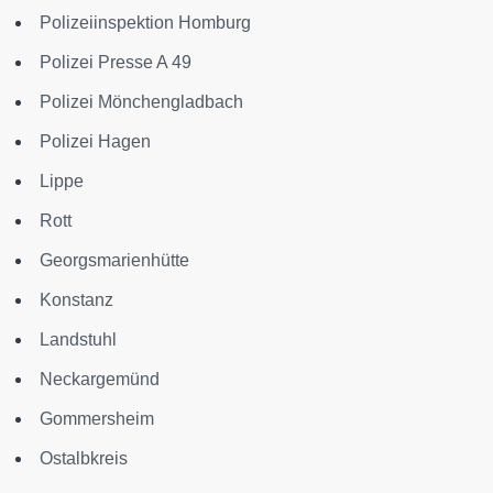
Polizeiinspektion Homburg
Polizei Presse A 49
Polizei Mönchengladbach
Polizei Hagen
Lippe
Rott
Georgsmarienhütte
Konstanz
Landstuhl
Neckargemünd
Gommersheim
Ostalbkreis