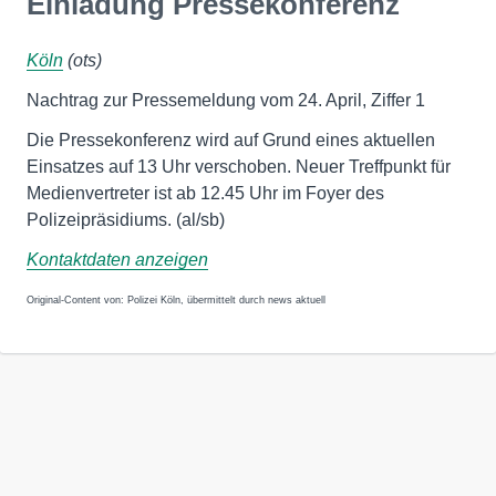
Einladung Pressekonferenz
Köln
(ots)
Nachtrag zur Pressemeldung vom 24. April, Ziffer 1
Die Pressekonferenz wird auf Grund eines aktuellen
Einsatzes auf 13 Uhr verschoben. Neuer Treffpunkt für
Medienvertreter ist ab 12.45 Uhr im Foyer des
Polizeipräsidiums. (al/sb)
Kontaktdaten anzeigen
Original-Content von: Polizei Köln, übermittelt durch news aktuell