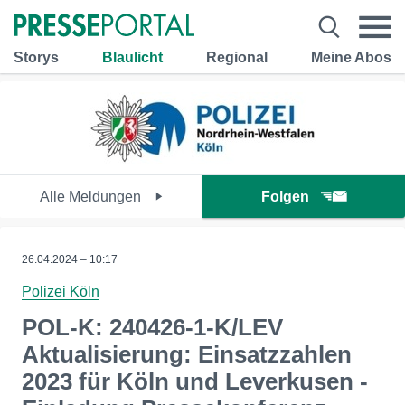
Storys
Blaulicht
Regional
Meine Abos
Alle Meldungen
Folgen
26.04.2024 – 10:17
Polizei Köln
POL-K: 240426-1-K/LEV
Aktualisierung: Einsatzzahlen
2023 für Köln und Leverkusen -