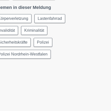
emen in dieser Meldung
örperverletzung
Lastenfahrrad
nvalidität
Kriminalität
icherheitskräfte
Polizei
olizei Nordrhein-Westfalen