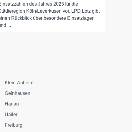
Einsatzzahlen des Jahres 2023 für die
Städteregion Köln/Leverkusen vor. LPD Lotz gibt
einen Rückblick über besondere Einsatzlagen
und ...
Klein-Auheim
Gelnhausen
Hanau
Hailer
Freiburg