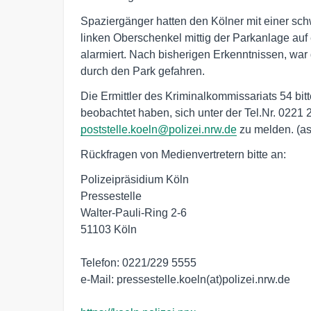
Spaziergänger hatten den Kölner mit einer sc
linken Oberschenkel mittig der Parkanlage auf 
alarmiert. Nach bisherigen Erkenntnissen, war
durch den Park gefahren.
Die Ermittler des Kriminalkommissariats 54 bit
beobachtet haben, sich unter der Tel.Nr. 0221 
poststelle.koeln@polizei.nrw.de
zu melden. (as
Rückfragen von Medienvertretern bitte an:
Polizeipräsidium Köln
Pressestelle
Walter-Pauli-Ring 2-6
51103 Köln
Telefon: 0221/229 5555
e-Mail: pressestelle.koeln(at)polizei.nrw.de