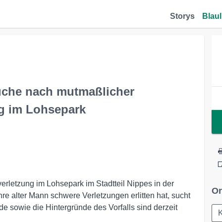
Storys
Blaul
uche nach mutmaßlicher
ng im Lohsepark
rletzung im Lohsepark im Stadtteil Nippes in der
Or
hre alter Mann schwere Verletzungen erlitten hat, sucht
e sowie die Hintergründe des Vorfalls sind derzeit