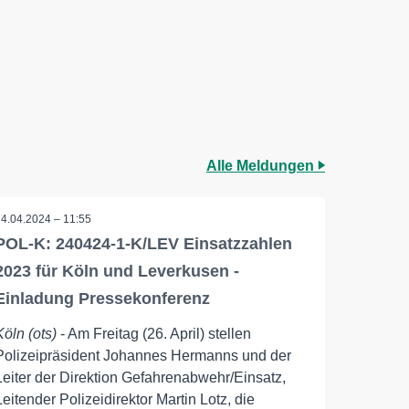
Alle Meldungen
24.04.2024 – 11:55
POL-K: 240424-1-K/LEV Einsatzzahlen
2023 für Köln und Leverkusen -
Einladung Pressekonferenz
Köln (ots)
- Am Freitag (26. April) stellen
Polizeipräsident Johannes Hermanns und der
Leiter der Direktion Gefahrenabwehr/Einsatz,
Leitender Polizeidirektor Martin Lotz, die