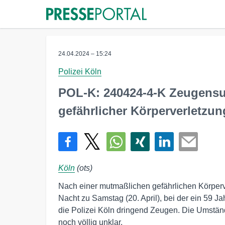
24.04.2024 – 15:24
Polizei Köln
POL-K: 240424-4-K Zeugens
gefährlicher Körperverletzu
Köln
(ots)
Nach einer mutmaßlichen gefährlichen Körperve
Nacht zu Samstag (20. April), bei der ein 59 Ja
die Polizei Köln dringend Zeugen. Die Umständ
noch völlig unklar.