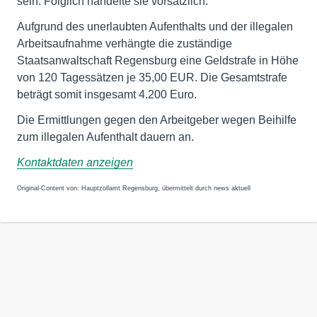
sein. Folglich handelte sie vorsätzlich.
Aufgrund des unerlaubten Aufenthalts und der illegalen
Arbeitsaufnahme verhängte die zuständige
Staatsanwaltschaft Regensburg eine Geldstrafe in Höhe
von 120 Tagessätzen je 35,00 EUR. Die Gesamtstrafe
beträgt somit insgesamt 4.200 Euro.
Die Ermittlungen gegen den Arbeitgeber wegen Beihilfe
zum illegalen Aufenthalt dauern an.
Kontaktdaten anzeigen
Original-Content von: Hauptzollamt Regensburg, übermittelt durch news aktuell