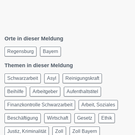
Orte in dieser Meldung
Regensburg
Bayern
Themen in dieser Meldung
Schwarzarbeit
Asyl
Reinigungskraft
Beihilfe
Arbeitgeber
Aufenthaltstitel
Finanzkontrolle Schwarzarbeit
Arbeit, Soziales
Beschäftigung
Wirtschaft
Gesetz
Ethik
Justiz, Kriminalität
Zoll
Zoll Bayern