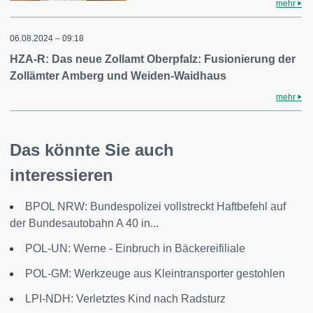
mehr
06.08.2024 – 09:18
HZA-R: Das neue Zollamt Oberpfalz: Fusionierung der
Zollämter Amberg und Weiden-Waidhaus
mehr
Das könnte Sie auch
interessieren
BPOL NRW: Bundespolizei vollstreckt Haftbefehl auf
der Bundesautobahn A 40 in...
POL-UN: Werne - Einbruch in Bäckereifiliale
POL-GM: Werkzeuge aus Kleintransporter gestohlen
LPI-NDH: Verletztes Kind nach Radsturz