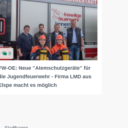
3
FW-OE: Neue "Atemschutzgeräte" für
die Jugendfeuerwehr - Firma LMD aus
Elspe macht es möglich
Stadthagen