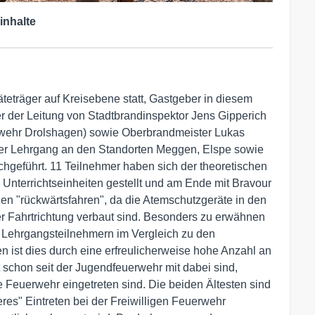
inhalte
teträger auf Kreisebene statt, Gastgeber in diesem
r der Leitung von Stadtbrandinspektor Jens Gipperich
erwehr Drolshagen) sowie Oberbrandmeister Lukas
r Lehrgang an den Standorten Meggen, Elspe sowie
hgeführt. 11 Teilnehmer haben sich der theoretischen
Unterrichtseinheiten gestellt und am Ende mit Bravour
en "rückwärtsfahren", da die Atemschutzgeräte in den
r Fahrtrichtung verbaut sind. Besonders zu erwähnen
en Lehrgangsteilnehmern im Vergleich zu den
 ist dies durch eine erfreulicherweise hohe Anzahl an
 schon seit der Jugendfeuerwehr mit dabei sind,
e Feuerwehr eingetreten sind. Die beiden Ältesten sind
eres" Eintreten bei der Freiwilligen Feuerwehr