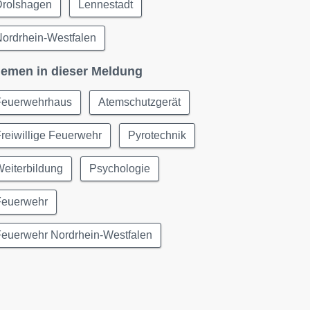
Drolshagen
Lennestadt
ordrhein-Westfalen
emen in dieser Meldung
Feuerwehrhaus
Atemschutzgerät
reiwillige Feuerwehr
Pyrotechnik
eiterbildung
Psychologie
Feuerwehr
Feuerwehr Nordrhein-Westfalen