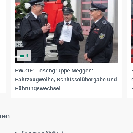
4
FW-OE: Löschgruppe Meggen:
Fahrzeugweihe, Schlüsselübergabe und
Führungswechsel
ren
Feuerwehr Stuttgart