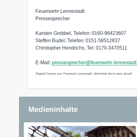
Feuerwehr Lennestadt
Pressesprecher
Karsten Grobbel, Telefon: 0160-96423607
Steffen Budel, Telefon: 0151-58512837
Christopher Hendrichs, Tel: 0170-3470511
E-Mail:
pressesprecher@feuerwehr-lennestadt
Original-Content von: Feuerwehr Lennestadt, übermittelt durch news aktuell
Medieninhalte