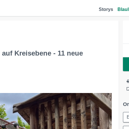
Storys
Blaul
auf Kreisebene - 11 neue
Or