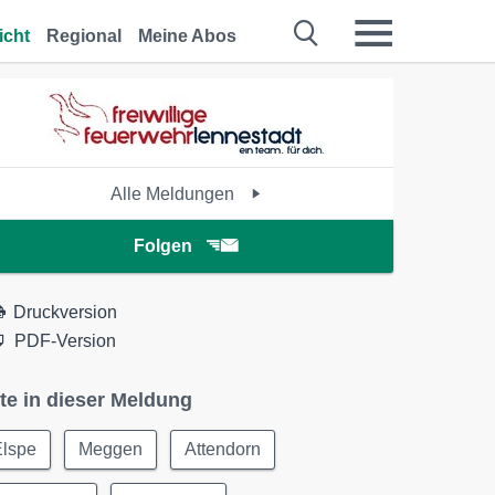
icht
Regional
Meine Abos
Alle Meldungen
Folgen
Druckversion
PDF-Version
te in dieser Meldung
Elspe
Meggen
Attendorn