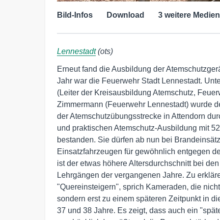
Bild-Infos
Download
3 weitere Medien
Lennestadt
(ots)
Erneut fand die Ausbildung der Atemschutzgerä
Jahr war die Feuerwehr Stadt Lennestadt. Unte
(Leiter der Kreisausbildung Atemschutz, Feu
Zimmermann (Feuerwehr Lennestadt) wurde de
der Atemschutzübungsstrecke in Attendorn durc
und praktischen Atemschutz-Ausbildung mit 52 
bestanden. Sie dürfen ab nun bei Brandeinsätz
Einsatzfahrzeugen für gewöhnlich entgegen de
ist der etwas höhere Altersdurchschnitt bei d
Lehrgängen der vergangenen Jahre. Zu erklären
"Quereinsteigern", sprich Kameraden, die nicht
sondern erst zu einem späteren Zeitpunkt in di
37 und 38 Jahre. Es zeigt, dass auch ein "spät