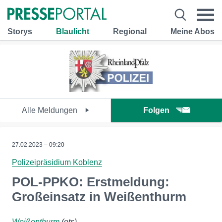
Storys
Blaulicht
Regional
Meine Abos
Alle Meldungen
Folgen
27.02.2023 – 09:20
Polizeipräsidium Koblenz
POL-PPKO: Erstmeldung:
Großeinsatz in Weißenthurm
Weißenthurm
(ots)