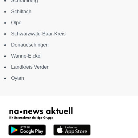
Schramberg
Schiltach
Olpe
Schwarzwald-Baar-Kreis
Donaueschingen
Wanne-Eickel
Landkreis Verden
Oyten