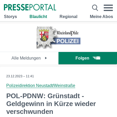
Storys
Blaulicht
Regional
Meine Abos
Alle Meldungen
Folgen
23.12.2023 – 11:41
Polizeidirektion Neustadt/Weinstraße
POL-PDNW: Grünstadt -
Geldgewinn in Kürze wieder
verschwunden