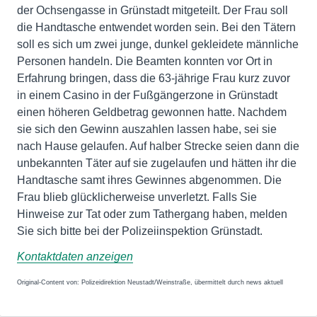
der Ochsengasse in Grünstadt mitgeteilt. Der Frau soll
die Handtasche entwendet worden sein. Bei den Tätern
soll es sich um zwei junge, dunkel gekleidete männliche
Personen handeln. Die Beamten konnten vor Ort in
Erfahrung bringen, dass die 63-jährige Frau kurz zuvor
in einem Casino in der Fußgängerzone in Grünstadt
einen höheren Geldbetrag gewonnen hatte. Nachdem
sie sich den Gewinn auszahlen lassen habe, sei sie
nach Hause gelaufen. Auf halber Strecke seien dann die
unbekannten Täter auf sie zugelaufen und hätten ihr die
Handtasche samt ihres Gewinnes abgenommen. Die
Frau blieb glücklicherweise unverletzt. Falls Sie
Hinweise zur Tat oder zum Tathergang haben, melden
Sie sich bitte bei der Polizeiinspektion Grünstadt.
Kontaktdaten anzeigen
Original-Content von: Polizeidirektion Neustadt/Weinstraße, übermittelt durch news aktuell