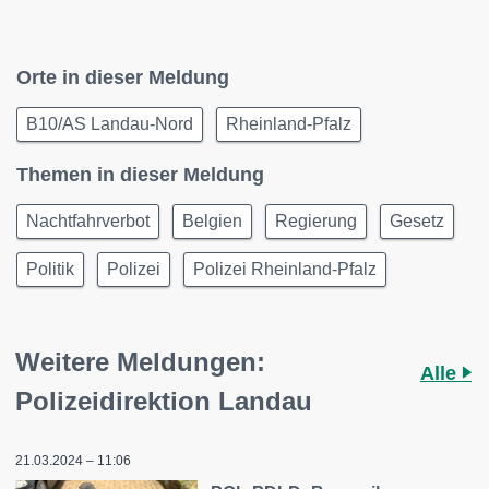
Orte in dieser Meldung
B10/AS Landau-Nord
Rheinland-Pfalz
Themen in dieser Meldung
Nachtfahrverbot
Belgien
Regierung
Gesetz
Politik
Polizei
Polizei Rheinland-Pfalz
Weitere Meldungen:
Alle
Polizeidirektion Landau
21.03.2024 – 11:06