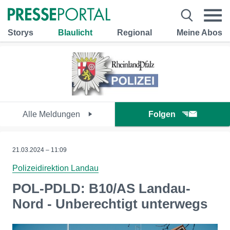
Storys
Blaulicht
Regional
Meine Abos
Alle Meldungen
Folgen
21.03.2024 – 11:09
Polizeidirektion Landau
POL-PDLD: B10/AS Landau-
Nord - Unberechtigt unterwegs