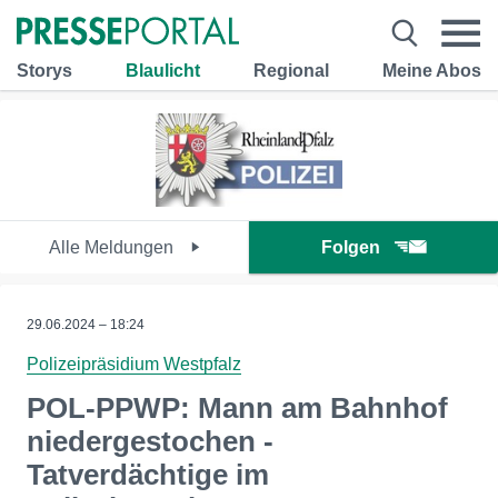
Storys
Blaulicht
Regional
Meine Abos
Alle Meldungen
Folgen
29.06.2024 – 18:24
Polizeipräsidium Westpfalz
POL-PPWP: Mann am Bahnhof
niedergestochen -
Tatverdächtige im