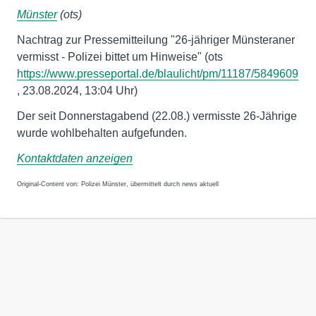
Münster
(ots)
Nachtrag zur Pressemitteilung "26-jähriger Münsteraner
vermisst - Polizei bittet um Hinweise" (ots
https://www.presseportal.de/blaulicht/pm/11187/5849609
, 23.08.2024, 13:04 Uhr)
Der seit Donnerstagabend (22.08.) vermisste 26-Jährige
wurde wohlbehalten aufgefunden.
Kontaktdaten anzeigen
Original-Content von: Polizei Münster, übermittelt durch news aktuell