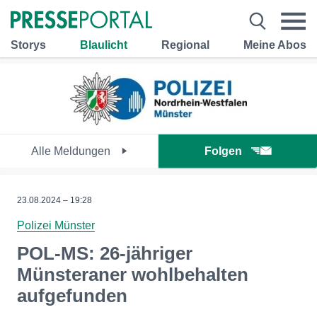
Storys
Blaulicht
Regional
Meine Abos
Alle Meldungen
Folgen
23.08.2024 – 19:28
Polizei Münster
POL-MS: 26-jähriger
Münsteraner wohlbehalten
aufgefunden