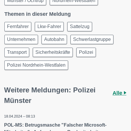
Münster / Ochtrup
Nordrhein-Westfalen
Themen in dieser Meldung
Fernfahrer
Lkw-Fahrer
Sattelzug
Unternehmen
Autobahn
Schwerlastgruppe
Transport
Sicherheitskräfte
Polizei
Polizei Nordrhein-Westfalen
Weitere Meldungen: Polizei
Alle
Münster
18.04.2024 – 08:13
POL-MS: Betrugsmasche "Falscher Microsoft-