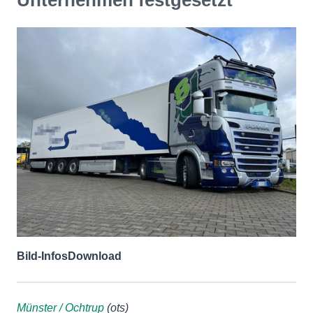
Unternehmen festgesetzt
Bild-Infos
Download
Münster / Ochtrup
(ots)