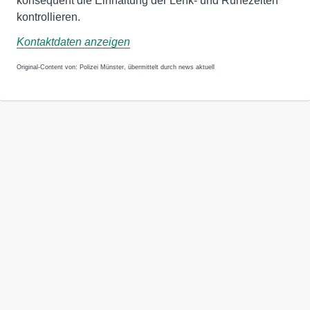
konsequent die Einhaltung der Lenk- und Ruhezeiten
kontrollieren.
Kontaktdaten anzeigen
Original-Content von: Polizei Münster, übermittelt durch news aktuell