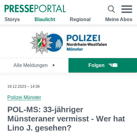
Storys
Blaulicht
Regional
Meine Abos
Alle Meldungen
Folgen
19.12.2023 – 14:36
Polizei Münster
POL-MS: 33-jähriger
Münsteraner vermisst - Wer hat
Lino J. gesehen?