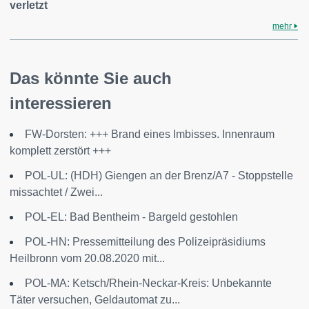
verletzt
mehr
Das könnte Sie auch
interessieren
FW-Dorsten: +++ Brand eines Imbisses. Innenraum
komplett zerstört +++
POL-UL: (HDH) Giengen an der Brenz/A7 - Stoppstelle
missachtet / Zwei...
POL-EL: Bad Bentheim - Bargeld gestohlen
POL-HN: Pressemitteilung des Polizeipräsidiums
Heilbronn vom 20.08.2020 mit...
POL-MA: Ketsch/Rhein-Neckar-Kreis: Unbekannte
Täter versuchen, Geldautomat zu...