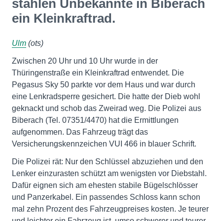
stahlen Unbekannte in Biberach
ein Kleinkraftrad.
Ulm
(ots)
Zwischen 20 Uhr und 10 Uhr wurde in der
Thüringenstraße ein Kleinkraftrad entwendet. Die
Pegasus Sky 50 parkte vor dem Haus und war durch
eine Lenkradsperre gesichert. Die hatte der Dieb wohl
geknackt und schob das Zweirad weg. Die Polizei aus
Biberach (Tel. 07351/4470) hat die Ermittlungen
aufgenommen. Das Fahrzeug trägt das
Versicherungskennzeichen VUI 466 in blauer Schrift.
Die Polizei rät: Nur den Schlüssel abzuziehen und den
Lenker einzurasten schützt am wenigsten vor Diebstahl.
Dafür eignen sich am ehesten stabile Bügelschlösser
und Panzerkabel. Ein passendes Schloss kann schon
mal zehn Prozent des Fahrzeugpreises kosten. Je teurer
und leichter ein Fahrzeug ist, umso schwerer und teurer