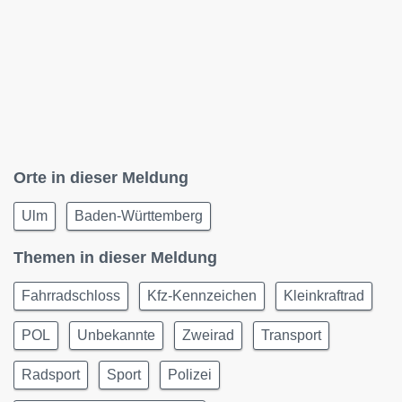
Orte in dieser Meldung
Ulm
Baden-Württemberg
Themen in dieser Meldung
Fahrradschloss
Kfz-Kennzeichen
Kleinkraftrad
POL
Unbekannte
Zweirad
Transport
Radsport
Sport
Polizei