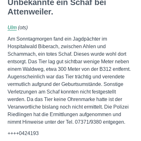
Unbekannte ein Schaf bei
Attenweiler.
Ulm
(ots)
Am Sonntagmorgen fand ein Jagdpächter im
Hospitalwald Biberach, zwischen Ahlen und
Schammach, ein totes Schaf. Dieses wurde wohl dort
entsorgt. Das Tier lag gut sichtbar wenige Meter neben
einem Waldweg, etwa 300 Meter von der B312 entfernt.
Augenscheinlich war das Tier trächtig und verendete
vermutlich aufgrund der Geburtsumstände. Sonstige
Verletzungen am Schaf konnten nicht festgestellt
werden. Da das Tier keine Ohrenmarke hatte ist der
Veranwortliche bislang noch nicht ermittelt. Die Polizei
Riedlingen hat die Ermittlungen aufgenommen und
nimmt Hinweise unter der Tel. 07371/9380 entgegen.
++++0424193