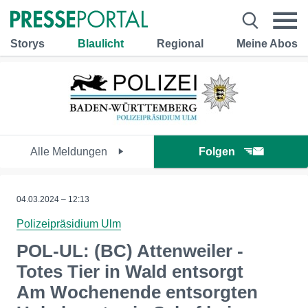
Storys
Blaulicht
Regional
Meine Abos
Alle Meldungen
Folgen
04.03.2024 – 12:13
Polizeipräsidium Ulm
POL-UL: (BC) Attenweiler -
Totes Tier in Wald entsorgt
Am Wochenende entsorgten