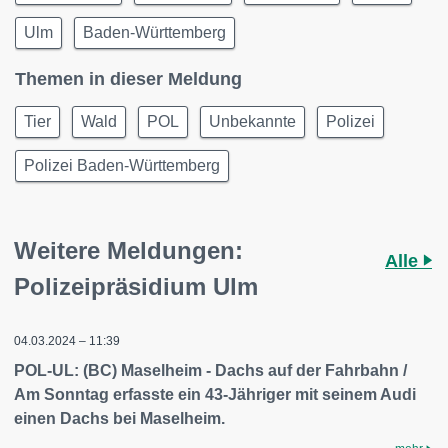
Ulm
Baden-Württemberg
Themen in dieser Meldung
Tier
Wald
POL
Unbekannte
Polizei
Polizei Baden-Württemberg
Weitere Meldungen:
Alle
Polizeipräsidium Ulm
04.03.2024 – 11:39
POL-UL: (BC) Maselheim - Dachs auf der Fahrbahn /
Am Sonntag erfasste ein 43-Jähriger mit seinem Audi
einen Dachs bei Maselheim.