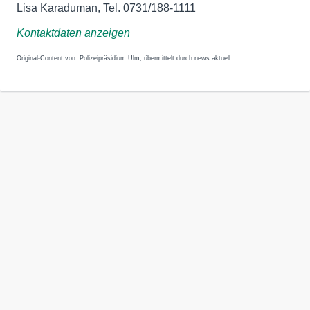
Lisa Karaduman, Tel. 0731/188-1111
Kontaktdaten anzeigen
Original-Content von: Polizeipräsidium Ulm, übermittelt durch news aktuell