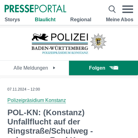
Storys
Blaulicht
Regional
Meine Abos
Alle Meldungen
Folgen
07.11.2024 – 12:00
Polizeipräsidium Konstanz
POL-KN: (Konstanz)
Unfallflucht auf der
Ringstraße/Schulweg -