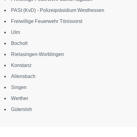
PASt (KvD) - Polizeipräsidium Westhessen
Freiwillige Feuerwehr Tönisvorst
Ulm
Bocholt
Rielasingen-Worblingen
Konstanz
Allensbach
Singen
Werther
Gütersloh