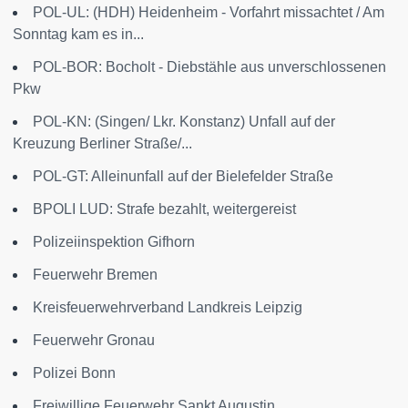
POL-UL: (HDH) Heidenheim - Vorfahrt missachtet / Am
Sonntag kam es in...
POL-BOR: Bocholt - Diebstähle aus unverschlossenen
Pkw
POL-KN: (Singen/ Lkr. Konstanz) Unfall auf der
Kreuzung Berliner Straße/...
POL-GT: Alleinunfall auf der Bielefelder Straße
BPOLI LUD: Strafe bezahlt, weitergereist
Polizeiinspektion Gifhorn
Feuerwehr Bremen
Kreisfeuerwehrverband Landkreis Leipzig
Feuerwehr Gronau
Polizei Bonn
Freiwillige Feuerwehr Sankt Augustin