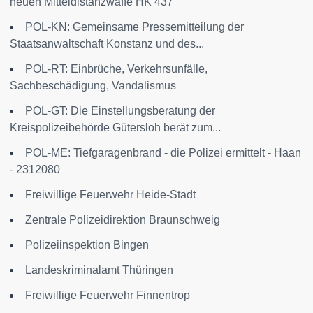
neuen Mitteldistanzwaffe HK 437
POL-KN: Gemeinsame Pressemitteilung der
Staatsanwaltschaft Konstanz und des...
POL-RT: Einbrüche, Verkehrsunfälle,
Sachbeschädigung, Vandalismus
POL-GT: Die Einstellungsberatung der
Kreispolizeibehörde Gütersloh berät zum...
POL-ME: Tiefgaragenbrand - die Polizei ermittelt - Haan
- 2312080
Freiwillige Feuerwehr Heide-Stadt
Zentrale Polizeidirektion Braunschweig
Polizeiinspektion Bingen
Landeskriminalamt Thüringen
Freiwillige Feuerwehr Finnentrop