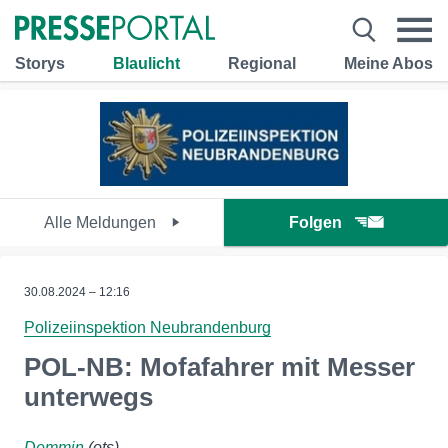
Storys
Blaulicht
Regional
Meine Abos
Alle Meldungen
Folgen
30.08.2024 – 12:16
Polizeiinspektion Neubrandenburg
POL-NB: Mofafahrer mit Messer
unterwegs
Demmin
(ots)