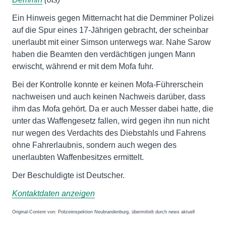
Ein Hinweis gegen Mitternacht hat die Demminer Polizei
auf die Spur eines 17-Jährigen gebracht, der scheinbar
unerlaubt mit einer Simson unterwegs war. Nahe Sarow
haben die Beamten den verdächtigen jungen Mann
erwischt, während er mit dem Mofa fuhr.
Bei der Kontrolle konnte er keinen Mofa-Führerschein
nachweisen und auch keinen Nachweis darüber, dass
ihm das Mofa gehört. Da er auch Messer dabei hatte, die
unter das Waffengesetz fallen, wird gegen ihn nun nicht
nur wegen des Verdachts des Diebstahls und Fahrens
ohne Fahrerlaubnis, sondern auch wegen des
unerlaubten Waffenbesitzes ermittelt.
Der Beschuldigte ist Deutscher.
Kontaktdaten anzeigen
Original-Content von: Polizeiinspektion Neubrandenburg, übermittelt durch news aktuell