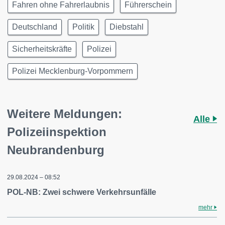
Fahren ohne Fahrerlaubnis
Führerschein
Deutschland
Politik
Diebstahl
Sicherheitskräfte
Polizei
Polizei Mecklenburg-Vorpommern
Weitere Meldungen:
Alle
Polizeiinspektion
Neubrandenburg
29.08.2024 – 08:52
POL-NB: Zwei schwere Verkehrsunfälle
mehr