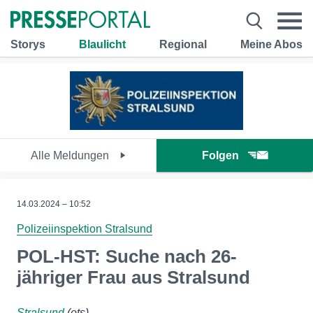
Storys
Blaulicht
Regional
Meine Abos
Alle Meldungen
Folgen
14.03.2024 – 10:52
Polizeiinspektion Stralsund
POL-HST: Suche nach 26-
jähriger Frau aus Stralsund
Stralsund
(ots)