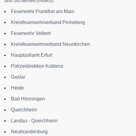
und Sicherheit (HöMS)
Feuerwehr Frankfurt am Main
Kreisfeuerwehrverband Pinneberg
Feuerwehr Velbert
Kreisfeuerwehrverband Neunkirchen
Hauptzollamt Erfurt
Polizeidirektion Koblenz
Goslar
Heide
Bad Hönningen
Queichheim
Landau - Queichheim
Neubrandenburg