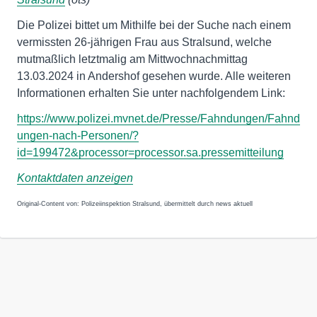
Die Polizei bittet um Mithilfe bei der Suche nach einem
vermissten 26-jährigen Frau aus Stralsund, welche
mutmaßlich letztmalig am Mittwochnachmittag
13.03.2024 in Andershof gesehen wurde. Alle weiteren
Informationen erhalten Sie unter nachfolgendem Link:
https://www.polizei.mvnet.de/Presse/Fahndungen/Fahnd
ungen-nach-Personen/?
id=199472&processor=processor.sa.pressemitteilung
Kontaktdaten anzeigen
Original-Content von: Polizeiinspektion Stralsund, übermittelt durch news aktuell