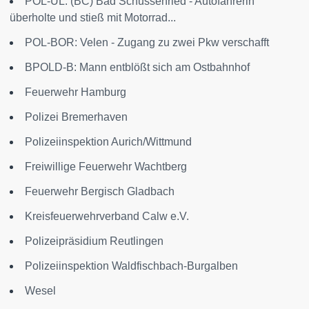
POL-UL: (BC) Bad Schussenried - Autofahrerin
überholte und stieß mit Motorrad...
POL-BOR: Velen - Zugang zu zwei Pkw verschafft
BPOLD-B: Mann entblößt sich am Ostbahnhof
Feuerwehr Hamburg
Polizei Bremerhaven
Polizeiinspektion Aurich/Wittmund
Freiwillige Feuerwehr Wachtberg
Feuerwehr Bergisch Gladbach
Kreisfeuerwehrverband Calw e.V.
Polizeipräsidium Reutlingen
Polizeiinspektion Waldfischbach-Burgalben
Wesel