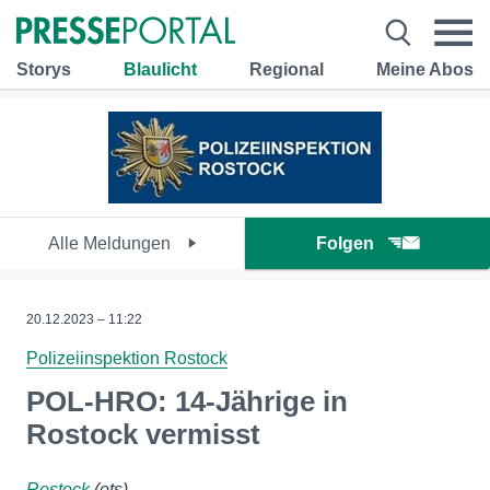
Storys
Blaulicht
Regional
Meine Abos
Alle Meldungen
Folgen
20.12.2023 – 11:22
Polizeiinspektion Rostock
POL-HRO: 14-Jährige in
Rostock vermisst
Rostock
(ots)