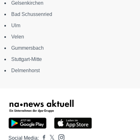
Gelsenkirchen
Bad Schussenried
Ulm
Velen
Gummersbach
Stuttgart-Mitte
Delmenhorst
Social Media: