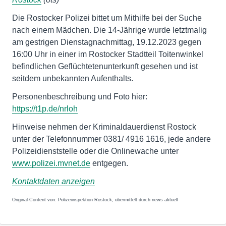
Die Rostocker Polizei bittet um Mithilfe bei der Suche
nach einem Mädchen. Die 14-Jährige wurde letztmalig
am gestrigen Dienstagnachmittag, 19.12.2023 gegen
16:00 Uhr in einer im Rostocker Stadtteil Toitenwinkel
befindlichen Geflüchtetenunterkunft gesehen und ist
seitdem unbekannten Aufenthalts.
Personenbeschreibung und Foto hier:
https://t1p.de/nrloh
Hinweise nehmen der Kriminaldauerdienst Rostock
unter der Telefonnummer 0381/ 4916 1616, jede andere
Polizeidienststelle oder die Onlinewache unter
www.polizei.mvnet.de
entgegen.
Kontaktdaten anzeigen
Original-Content von: Polizeiinspektion Rostock, übermittelt durch news aktuell