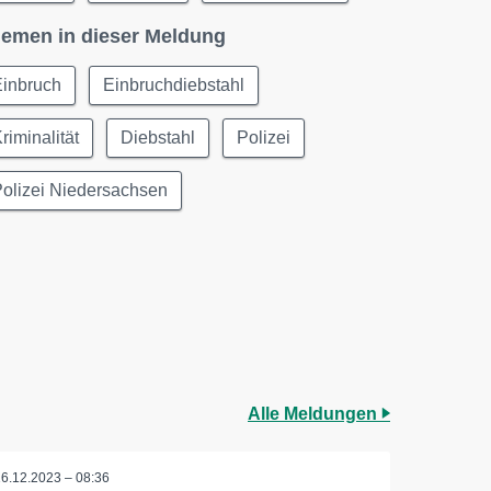
emen in dieser Meldung
Einbruch
Einbruchdiebstahl
riminalität
Diebstahl
Polizei
olizei Niedersachsen
Alle Meldungen
16.12.2023 – 08:36