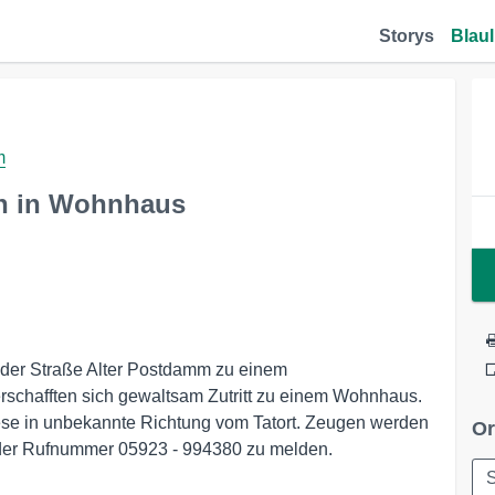
Storys
Blaul
m
ch in Wohnhaus
 der Straße Alter Postdamm zu einem
rschafften sich gewaltsam Zutritt zu einem Wohnhaus.
ese in unbekannte Richtung vom Tatort. Zeugen werden
Or
er der Rufnummer 05923 - 994380 zu melden.
S