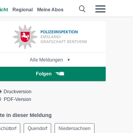
icht
Regional
Meine Abos
Alle Meldungen
Folgen
Druckversion
PDF-Version
te in dieser Meldung
chüttorf
Quendorf
Niedersachsen