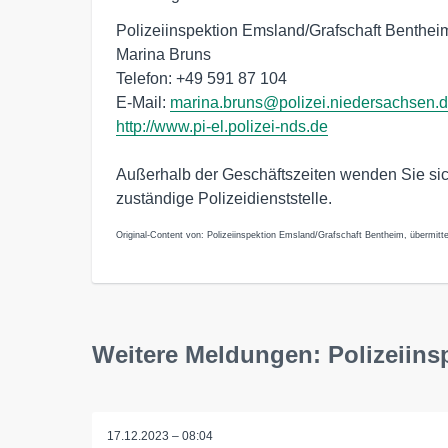
Polizeiinspektion Emsland/Grafschaft Benthei
Marina Bruns
Telefon: +49 591 87 104
E-Mail:
marina.bruns@polizei.niedersachsen.
http://www.pi-el.polizei-nds.de
Außerhalb der Geschäftszeiten wenden Sie sich 
zuständige Polizeidienststelle.
Original-Content von: Polizeiinspektion Emsland/Grafschaft Bentheim, übermitte
Weitere Meldungen: Polizeiins
17.12.2023 – 08:04