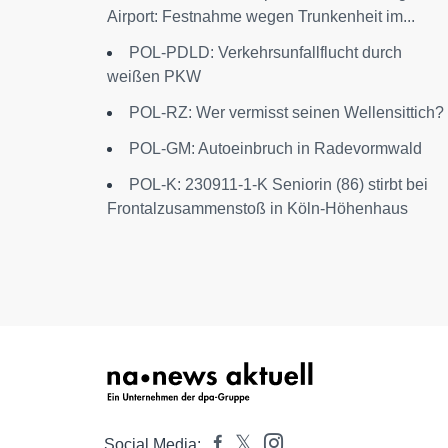
Airport: Festnahme wegen Trunkenheit im...
POL-PDLD: Verkehrsunfallflucht durch
weißen PKW
POL-RZ: Wer vermisst seinen Wellensittich?
POL-GM: Autoeinbruch in Radevormwald
POL-K: 230911-1-K Seniorin (86) stirbt bei
Frontalzusammenstoß in Köln-Höhenhaus
Social Media: