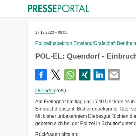
17.12.2023 – 08:05
Polizeiinspektion Emsland/Grafschaft Benthei
POL-EL: Quendorf - Einbru
Quendorf
(ots)
Am Freitagnachmittag um 15:40 Uhr kam es in
Einbruchdiebstahl. Bisher unbekannte Täter ve
Mit bisher unbekanntem Diebesgut flüchten di
gebeten sich bei der Polizei in Schüttorf unt
Rückfragen bitte an: