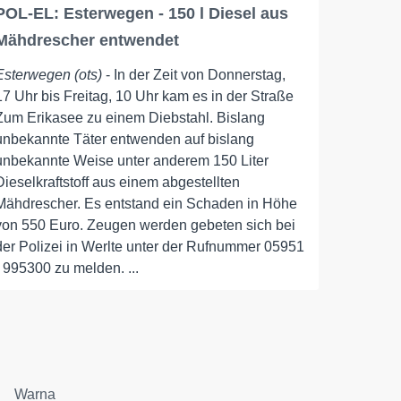
POL-EL: Esterwegen - 150 l Diesel aus
Mähdrescher entwendet
Esterwegen (ots)
- In der Zeit von Donnerstag,
17 Uhr bis Freitag, 10 Uhr kam es in der Straße
Zum Erikasee zu einem Diebstahl. Bislang
unbekannte Täter entwenden auf bislang
unbekannte Weise unter anderem 150 Liter
Dieselkraftstoff aus einem abgestellten
Mähdrescher. Es entstand ein Schaden in Höhe
von 550 Euro. Zeugen werden gebeten sich bei
der Polizei in Werlte unter der Rufnummer 05951
- 995300 zu melden. ...
Warna