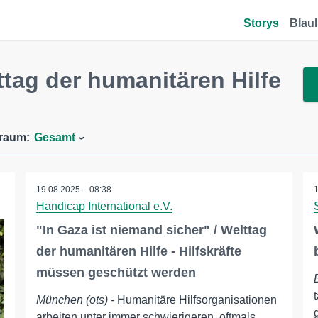
Storys
Blaul
tag der humanitären Hilfe
traum:
Gesamt
19.08.2025 – 08:38
Handicap International e.V.
"In Gaza ist niemand sicher" / Welttag
der humanitären Hilfe - Hilfskräfte
müssen geschützt werden
München (ots)
- Humanitäre Hilfsorganisationen
arbeiten unter immer schwierigeren, oftmals