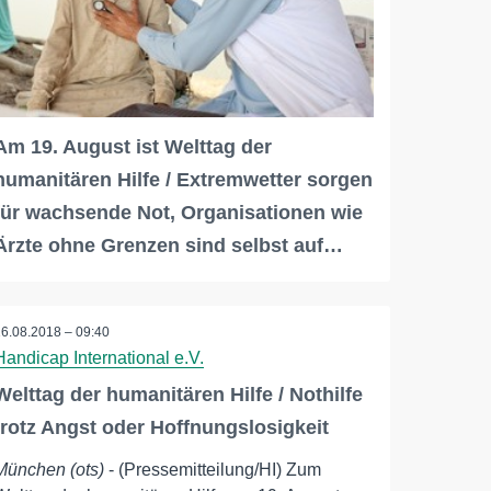
Am 19. August ist Welttag der
humanitären Hilfe / Extremwetter sorgen
für wachsende Not, Organisationen wie
Ärzte ohne Grenzen sind selbst auf…
16.08.2018 – 09:40
Handicap International e.V.
Welttag der humanitären Hilfe / Nothilfe
trotz Angst oder Hoffnungslosigkeit
München (ots)
- (Pressemitteilung/HI) Zum