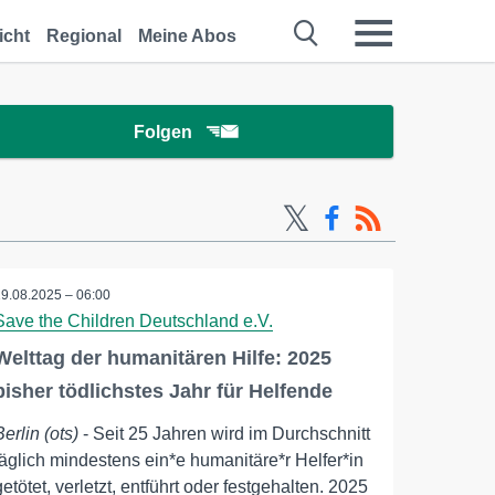
icht
Regional
Meine Abos
Folgen
19.08.2025 – 06:00
Save the Children Deutschland e.V.
Welttag der humanitären Hilfe: 2025
bisher tödlichstes Jahr für Helfende
Berlin (ots)
- Seit 25 Jahren wird im Durchschnitt
täglich mindestens ein*e humanitäre*r Helfer*in
getötet, verletzt, entführt oder festgehalten. 2025