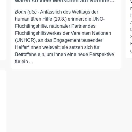
waren so viele Menschen auf Nothilfe…
Bonn (ots)
- Anlässlich des Welttags der
humanitären Hilfe (19.8.) erinnert die UNO-
Flüchtlingshilfe, nationaler Partner des
Flüchtlingshilfswerkes der Vereinten Nationen
(UNHCR), an das Engagement tausender
Helfer*innen weltweit: sie setzen sich für
Betroffene ein, um ihnen eine neue Perspektive
für ein ...