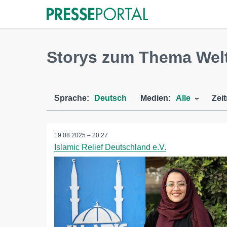
Storys zum Thema Welt
Sprache:
Deutsch
Medien:
Alle
Zei
19.08.2025 – 20:27
Islamic Relief Deutschland e.V.