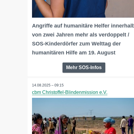
Angriffe auf humanitäre Helfer innerhal
von zwei Jahren mehr als verdoppelt /
SOS-Kinderdörfer zum Welttag der
humanitären Hilfe am 19. August
Mehr SOS-Infos
14.08.2025 – 09:15
cbm Christoffel-Blindenmission e.V.