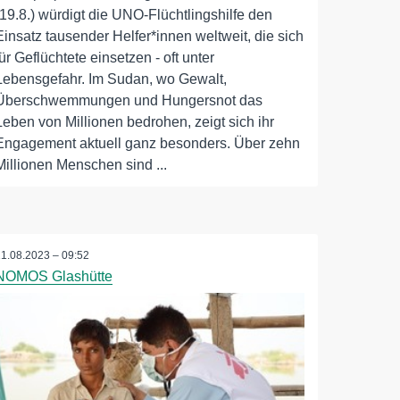
(19.8.) würdigt die UNO-Flüchtlingshilfe den
Einsatz tausender Helfer*innen weltweit, die sich
für Geflüchtete einsetzen - oft unter
Lebensgefahr. Im Sudan, wo Gewalt,
Überschwemmungen und Hungersnot das
Leben von Millionen bedrohen, zeigt sich ihr
Engagement aktuell ganz besonders. Über zehn
Millionen Menschen sind ...
11.08.2023 – 09:52
NOMOS Glashütte