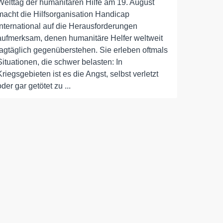
Welttag der humanitären Hilfe am 19. August
macht die Hilfsorganisation Handicap
International auf die Herausforderungen
aufmerksam, denen humanitäre Helfer weltweit
tagtäglich gegenüberstehen. Sie erleben oftmals
Situationen, die schwer belasten: In
Kriegsgebieten ist es die Angst, selbst verletzt
oder gar getötet zu ...