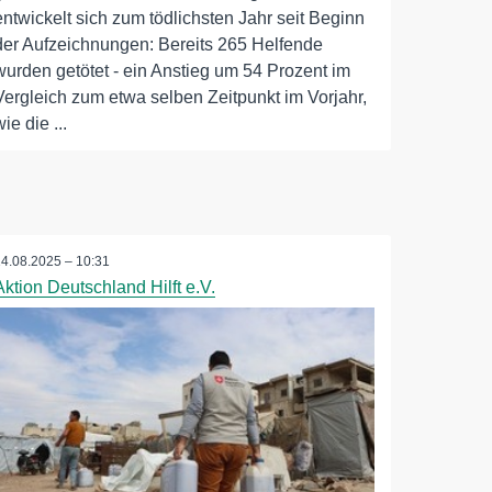
entwickelt sich zum tödlichsten Jahr seit Beginn
der Aufzeichnungen: Bereits 265 Helfende
wurden getötet - ein Anstieg um 54 Prozent im
Vergleich zum etwa selben Zeitpunkt im Vorjahr,
wie die ...
14.08.2025 – 10:31
Aktion Deutschland Hilft e.V.