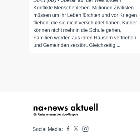
Bonn (ots)
- Überall auf der Welt fordern
Konflikte Menschenleben. Millionen Zivilisten
müssen um ihr Leben fürchten und vor Kriegen
fliehen, die sie nicht verschuldet haben. Kinder
können nicht mehr in die Schule gehen,
Familien werden aus ihren Häusern vertrieben
und Gemeinden zerstört. Gleichzeitig ...
Social Media: