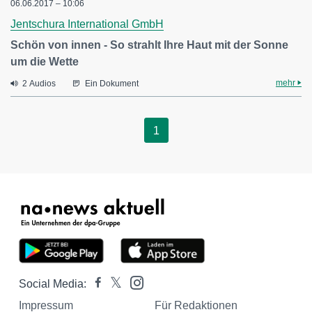
06.06.2017 – 10:06
Jentschura International GmbH
Schön von innen - So strahlt Ihre Haut mit der Sonne
um die Wette
mehr
2 Audios
Ein Dokument
1
Social Media:
Impressum
Für Redaktionen