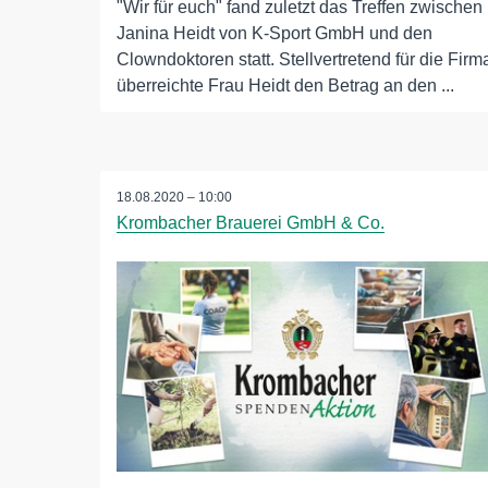
"Wir für euch" fand zuletzt das Treffen zwischen
Janina Heidt von K-Sport GmbH und den
Clowndoktoren statt. Stellvertretend für die Firm
überreichte Frau Heidt den Betrag an den ...
18.08.2020 – 10:00
Krombacher Brauerei GmbH & Co.