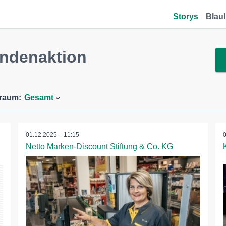
Storys
Blaul
ndenaktion
traum:
Gesamt
01.12.2025 – 11:15
Netto Marken-Discount Stiftung & Co. KG