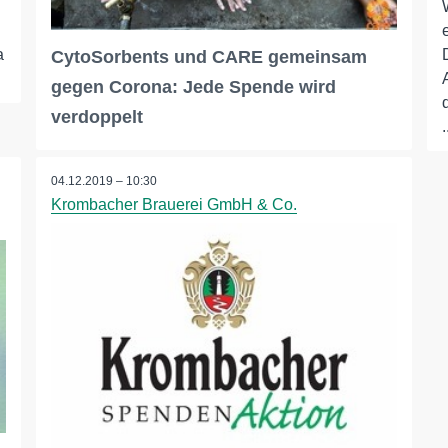
a
CytoSorbents und CARE gemeinsam
gegen Corona: Jede Spende wird
verdoppelt
.
04.12.2019 – 10:30
Krombacher Brauerei GmbH & Co.