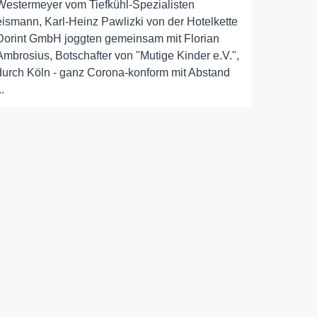
Westermeyer vom Tiefkühl-Spezialisten
eismann, Karl-Heinz Pawlizki von der Hotelkette
Dorint GmbH joggten gemeinsam mit Florian
Ambrosius, Botschafter von "Mutige Kinder e.V.",
durch Köln - ganz Corona-konform mit Abstand
..