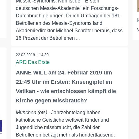
Messie-Syndroms. Nun ist der "Ersten
deutschen Messie-Akademie" ein Forschungs-
Durchbruch gelungen. Durch Umfragen bei 181
Betroffenen des Messie-Syndroms fand
Akademiedirektor Michael Schröter heraus, dass
16 Prozent der Betroffenen ...
22.02.2019 – 14:30
ARD Das Erste
ANNE WILL am 24. Februar 2019 um
21:45 Uhr im Ersten: Krisengipfel im
Vatikan - wie entschlossen kämpft die
Kirche gegen Missbrauch?
München (ots)
- Jahrzehntelang haben
katholische Geistliche weltweit Kinder und
Jugendliche missbraucht, die Zahl der
Betroffenen beträgt mehr als hunderttausend.