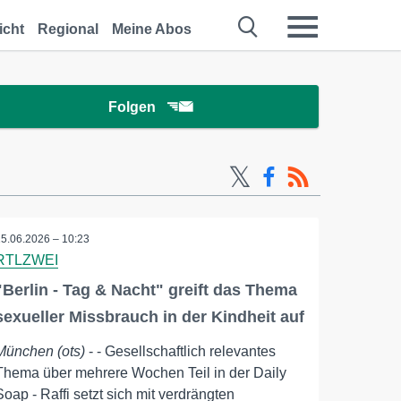
icht
Regional
Meine Abos
Folgen
15.06.2026 – 10:23
RTLZWEI
"Berlin - Tag & Nacht" greift das Thema
sexueller Missbrauch in der Kindheit auf
München (ots)
- - Gesellschaftlich relevantes
Thema über mehrere Wochen Teil in der Daily
Soap - Raffi setzt sich mit verdrängten