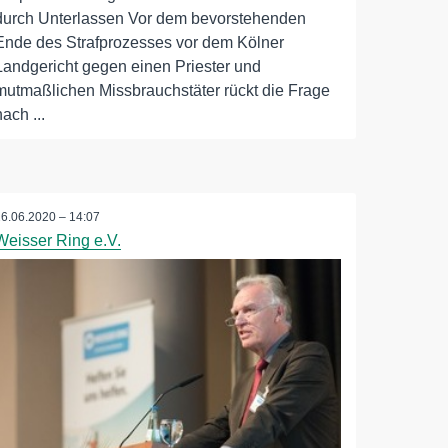
durch Unterlassen Vor dem bevorstehenden
Ende des Strafprozesses vor dem Kölner
Landgericht gegen einen Priester und
mutmaßlichen Missbrauchstäter rückt die Frage
nach ...
26.06.2020 – 14:07
Weisser Ring e.V.