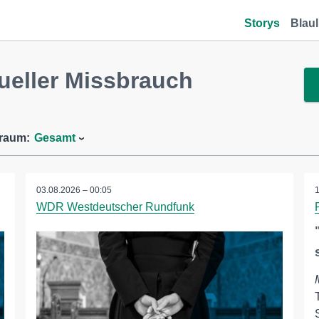
Storys
Blaul
eller Missbrauch
traum:
Gesamt
03.08.2026 – 00:05
WDR Westdeutscher Rundfunk