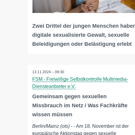
Zwei Drittel der jungen Menschen habe
digitale sexualisierte Gewalt, sexuelle
Beleidigungen oder Belästigung erlebt
13.11.2024 – 09:30
FSM - Freiwillige Selbstkontrolle Multimedia-
Diensteanbieter e.V.
Gemeinsam gegen sexuellen
Missbrauch im Netz / Was Fachkräfte
wissen müssen
Berlin/Mainz (ots)
- - Am 18. November ist der
europäische Aktionstag gegen sexuelle