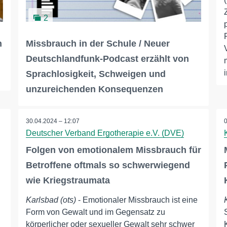
2
n
Missbrauch in der Schule / Neuer
Deutschlandfunk-Podcast erzählt von
Sprachlosigkeit, Schweigen und
unzureichenden Konsequenzen
30.04.2024 – 12:07
Deutscher Verband Ergotherapie e.V. (DVE)
Folgen von emotionalem Missbrauch für
Betroffene oftmals so schwerwiegend
wie Kriegstraumata
Karlsbad (ots)
- Emotionaler Missbrauch ist eine
Form von Gewalt und im Gegensatz zu
körperlicher oder sexueller Gewalt sehr schwer