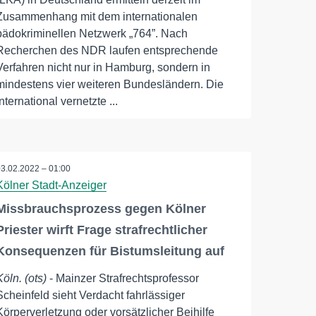
Zusammenhang mit dem internationalen
pädokriminellen Netzwerk „764”. Nach
Recherchen des NDR laufen entsprechende
Verfahren nicht nur in Hamburg, sondern in
mindestens vier weiteren Bundesländern. Die
international vernetzte ...
03.02.2022 – 01:00
Kölner Stadt-Anzeiger
Missbrauchsprozess gegen Kölner
Priester wirft Frage strafrechtlicher
Konsequenzen für Bistumsleitung auf
Köln. (ots)
- Mainzer Strafrechtsprofessor
Scheinfeld sieht Verdacht fahrlässiger
Körperverletzung oder vorsätzlicher Beihilfe