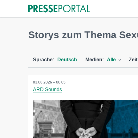
Storys zum Thema Sexu
Sprache:
Deutsch
Medien:
Alle
Zei
03.08.2026 – 00:05
ARD Sounds