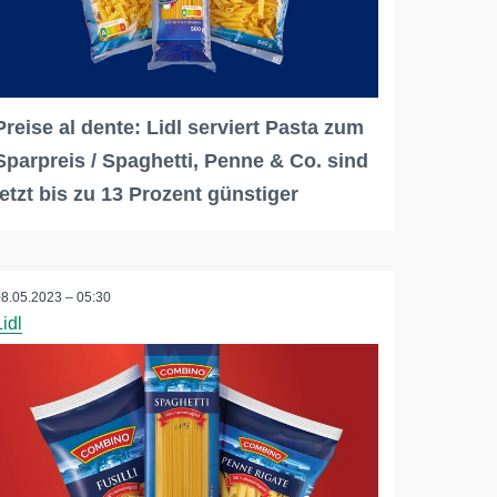
Preise al dente: Lidl serviert Pasta zum
Sparpreis / Spaghetti, Penne & Co. sind
jetzt bis zu 13 Prozent günstiger
08.05.2023 – 05:30
Lidl