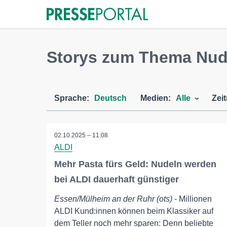
Storys zum Thema Nud
Sprache:
Deutsch
Medien:
Alle
Zei
02.10.2025 – 11:08
ALDI
Mehr Pasta fürs Geld: Nudeln werden
bei ALDI dauerhaft günstiger
Essen/Mülheim an der Ruhr (ots)
- Millionen
ALDI Kund:innen können beim Klassiker auf
dem Teller noch mehr sparen: Denn beliebte