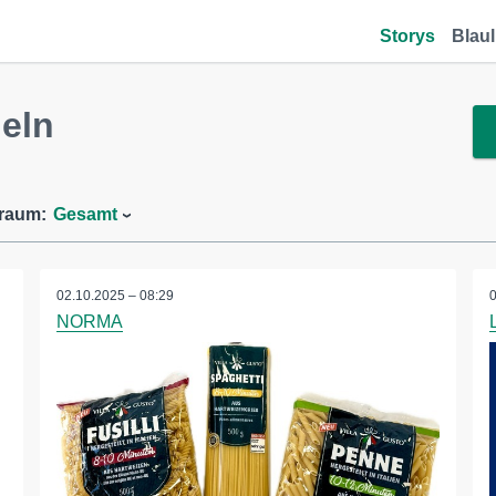
Storys
Blaul
eln
traum:
Gesamt
02.10.2025 – 08:29
NORMA