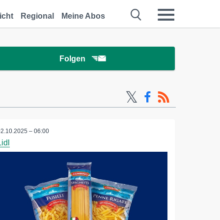
icht
Regional
Meine Abos
Folgen
02.10.2025 – 06:00
Lidl