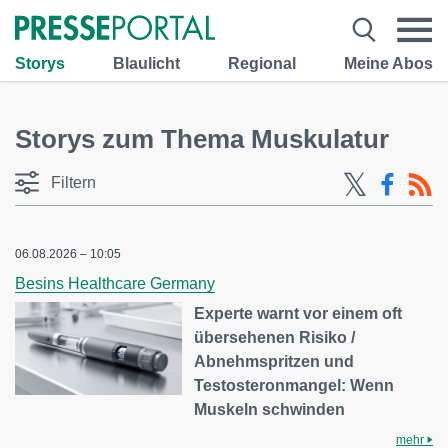
Storys
Blaulicht
Regional
Meine Abos
Storys zum Thema Muskulatur
Filtern
06.08.2026 – 10:05
Besins Healthcare Germany
Experte warnt vor einem oft
übersehenen Risiko /
Abnehmspritzen und
Testosteronmangel: Wenn
Muskeln schwinden
mehr