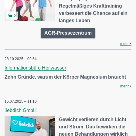
Regelmäßiges Krafttraining
verbessert die Chance auf ein
3
langes Leben
AGR-Pressezentrum
mehr
28.10.2025 – 09:54
Informationsbüro Heilwasser
Zehn Gründe, warum der Körper Magnesium braucht
mehr
15.07.2025 – 11:10
liebdich GmbH
Gewicht verlieren durch Licht
und Strom: Das bewirken die
neuen Behandlungen wirklich