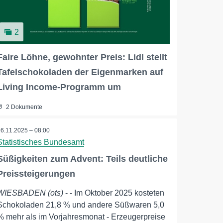
2
Faire Löhne, gewohnter Preis: Lidl stellt
Tafelschokoladen der Eigenmarken auf
Living Income-Programm um
2 Dokumente
26.11.2025 – 08:00
Statistisches Bundesamt
Süßigkeiten zum Advent: Teils deutliche
Preissteigerungen
WIESBADEN (ots)
- - Im Oktober 2025 kosteten
Schokoladen 21,8 % und andere Süßwaren 5,0
% mehr als im Vorjahresmonat - Erzeugerpreise