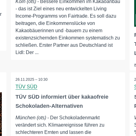
Köln (ots)
- Bessere Einkommen im Kakaoanbau
- das ist Ziel eines neu entwickelten Living
r
Income-Programms von Fairtrade. Es soll dazu
beitragen, die Einkommenslücke von
Kakaobäuerinnen und -bauern zu einem
existenzsichernden Einkommen systematisch zu
schließen. Erster Partner aus Deutschland ist
Lidl: Der ...
26.11.2025 – 10:30
TÜV SÜD
TÜV SÜD informiert über kakaofreie
Schokoladen-Alternativen
München (ots)
- Der Schokoladenmarkt
verändert sich. Klimaereignisse führen zu
schlechteren Ernten und lassen die