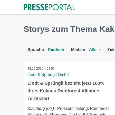
Storys zum Thema Ka
Sprache:
Deutsch
Medien:
Alle
Zei
18.06.2026 – 09:57
Lindt & Sprüngli GmbH
Lindt & Sprüngli bezieht jetzt 100%
ihres Kakaos Rainforest Alliance-
zertifiziert
Kilchberg (ots)
- Pressemitteilung: Rainforest
Alliance-Zertifizierung Die Lindt & Sprüngli