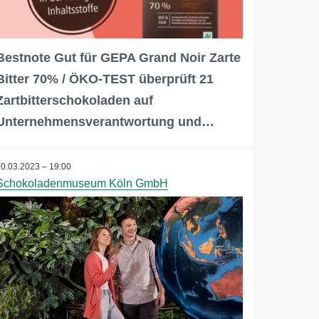
Bestnote Gut für GEPA Grand Noir Zarte
Bitter 70% / ÖKO-TEST überprüft 21
Zartbitterschokoladen auf
Unternehmensverantwortung und…
30.03.2023 – 19:00
Schokoladenmuseum Köln GmbH