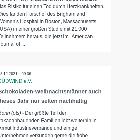
das Risiko für einen Tod durch Herzkrankheiten.
Dies fanden Forscher des Brigham and
Women's Hospital in Boston, Massachusetts
(USA) in einer großen Studie mit 21.000
Teilnehmern heraus, die jetzt im "American
Journal of ...
08.12.2021 – 09:36
SÜDWIND e.V.
Schokoladen-Weihnachtsmänner auch
dieses Jahr nur selten nachhaltig
Bonn (ots)
- Der größte Teil der
kakaoanbauenden Familien lebt weiterhin in
Armut Industrieverbände und einige
Unternehmen verkünden gerne die frohe