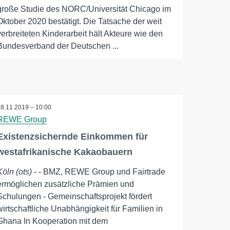
große Studie des NORC/Universität Chicago im
Oktober 2020 bestätigt. Die Tatsache der weit
verbreiteten Kinderarbeit hält Akteure wie den
Bundesverband der Deutschen ...
18.11.2019 – 10:00
REWE Group
Existenzsichernde Einkommen für
westafrikanische Kakaobauern
Köln (ots)
- - BMZ, REWE Group und Fairtrade
ermöglichen zusätzliche Prämien und
Schulungen - Gemeinschaftsprojekt fördert
wirtschaftliche Unabhängigkeit für Familien in
Ghana In Kooperation mit dem