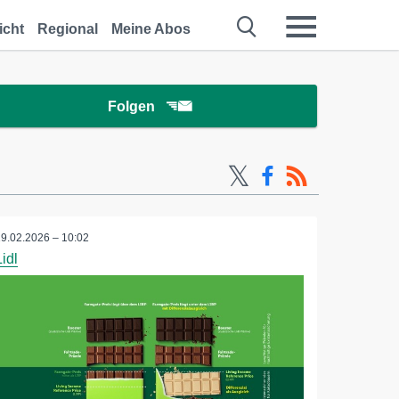
icht
Regional
Meine Abos
Folgen
19.02.2026 – 10:02
Lidl