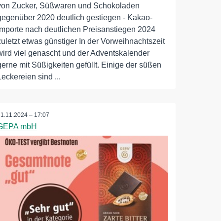
von Zucker, Süßwaren und Schokoladen
gegenüber 2020 deutlich gestiegen - Kakao-
Importe nach deutlichen Preisanstiegen 2024
zuletzt etwas günstiger In der Vorweihnachtszeit
wird viel genascht und der Adventskalender
gerne mit Süßigkeiten gefüllt. Einige der süßen
Leckereien sind ...
21.11.2024 – 17:07
GEPA mbH