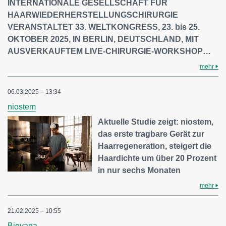
INTERNATIONALE GESELLSCHAFT FÜR
HAARWIEDERHERSTELLUNGSCHIRURGIE
VERANSTALTET 33. WELTKONGRESS, 23. bis 25.
OKTOBER 2025, IN BERLIN, DEUTSCHLAND, MIT
AUSVERKAUFTEM LIVE-CHIRURGIE-WORKSHOP…
mehr
06.03.2025 – 13:34
niostem
Aktuelle Studie zeigt: niostem,
das erste tragbare Gerät zur
Haarregeneration, steigert die
Haardichte um über 20 Prozent
in nur sechs Monaten
mehr
21.02.2025 – 10:55
Biovana