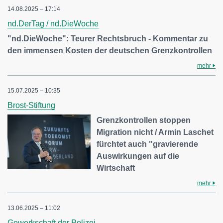
14.08.2025 – 17:14
nd.DerTag / nd.DieWoche
"nd.DieWoche": Teurer Rechtsbruch - Kommentar zu
den immensen Kosten der deutschen Grenzkontrollen
mehr
15.07.2025 – 10:35
Brost-Stiftung
Grenzkontrollen stoppen
Migration nicht / Armin Laschet
fürchtet auch "gravierende
Auswirkungen auf die
Wirtschaft
mehr
13.06.2025 – 11:02
Gewerkschaft der Polizei