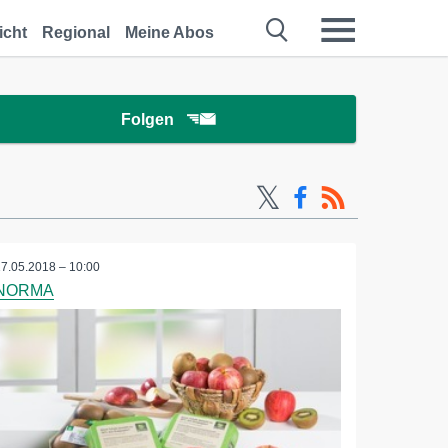
icht
Regional
Meine Abos
Folgen
17.05.2018 – 10:00
NORMA