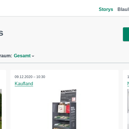
Storys
Blaul
s
traum:
Gesamt
09.12.2020 – 10:30
Kaufland