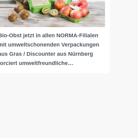
Bio-Obst jetzt in allen NORMA-Filialen
mit umweltschonenden Verpackungen
aus Gras / Discounter aus Nürnberg
forciert umweltfreundliche…