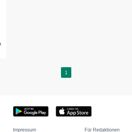
r
1
Impressum
Für Redaktionen