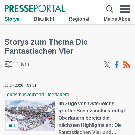
Storys
Blaulicht
Regional
Meine Abos
Storys zum Thema Die
Fantastischen Vier
Filtern
21.04.2026 – 08:11
Tourismusverband Obertauern
Im Zuge von Österreichs
größter Schatzsuche kündigt
Obertauern bereits die
nächsten Highlights an: Die
6
Fantastischen Vier und…