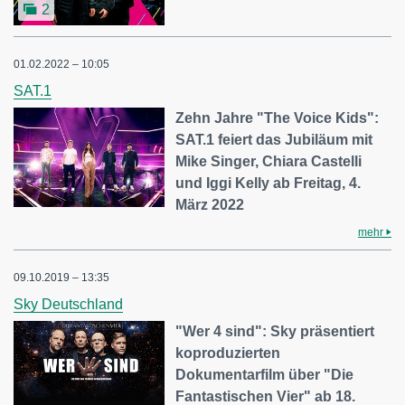
2
01.02.2022 – 10:05
SAT.1
Zehn Jahre "The Voice Kids":
SAT.1 feiert das Jubiläum mit
Mike Singer, Chiara Castelli
und Iggi Kelly ab Freitag, 4.
März 2022
mehr
09.10.2019 – 13:35
Sky Deutschland
"Wer 4 sind": Sky präsentiert
koproduzierten
Dokumentarfilm über "Die
Fantastischen Vier" ab 18.