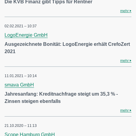
Die KVB Finanz gibt Tipps für Rentner
mehr
02.02.2021 – 10:37
LogoEnergie GmbH
Ausgezeichnete Bonität: LogoEnergie erhält CrefoZert
2021
mehr
11.01.2021 – 10:14
smava GmbH
Jahresanfang: Kreditnachfrage steigt um 35,3 % -
Zinsen steigen ebenfalls
mehr
21.10.2020 – 11:13
Scope Hamburg GmbH