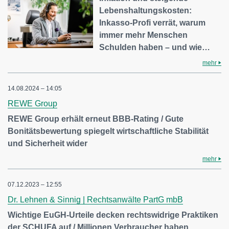
Lebenshaltungskosten:
Inkasso-Profi verrät, warum
immer mehr Menschen
Schulden haben – und wie…
mehr
14.08.2024 – 14:05
REWE Group
REWE Group erhält erneut BBB-Rating / Gute
Bonitätsbewertung spiegelt wirtschaftliche Stabilität
und Sicherheit wider
mehr
07.12.2023 – 12:55
Dr. Lehnen & Sinnig | Rechtsanwälte PartG mbB
Wichtige EuGH-Urteile decken rechtswidrige Praktiken
der SCHUFA auf / Millionen Verbraucher haben