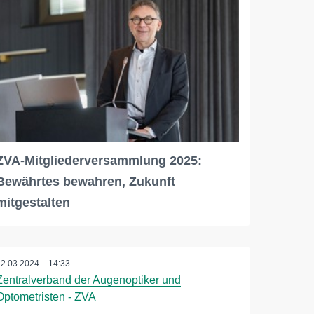
ZVA-Mitgliederversammlung 2025:
Bewährtes bewahren, Zukunft
mitgestalten
12.03.2024 – 14:33
Zentralverband der Augenoptiker und
Optometristen - ZVA