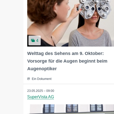
4
Welttag des Sehens am 9. Oktober:
Vorsorge für die Augen beginnt beim
Augenoptiker
Ein Dokument
23.05.2025 – 09:00
SuperVista AG