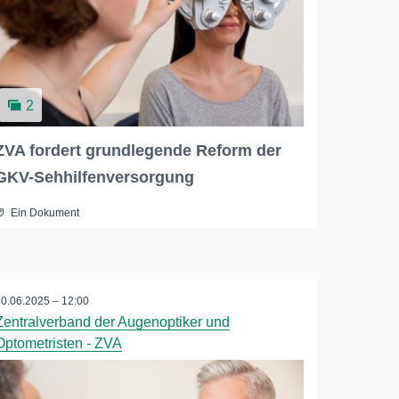
2
ZVA fordert grundlegende Reform der
GKV-Sehhilfenversorgung
Ein Dokument
30.06.2025 – 12:00
Zentralverband der Augenoptiker und
Optometristen - ZVA