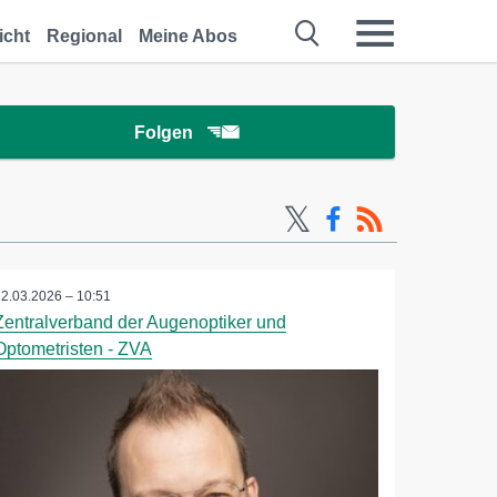
icht
Regional
Meine Abos
Folgen
12.03.2026 – 10:51
Zentralverband der Augenoptiker und
Optometristen - ZVA