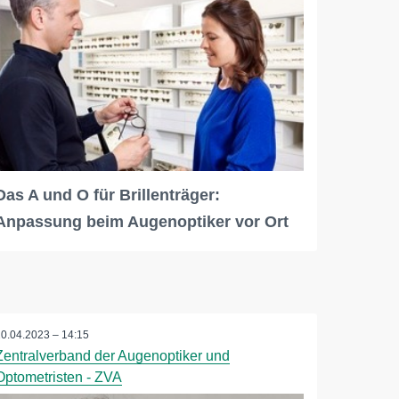
Das A und O für Brillenträger:
Anpassung beim Augenoptiker vor Ort
20.04.2023 – 14:15
Zentralverband der Augenoptiker und
Optometristen - ZVA