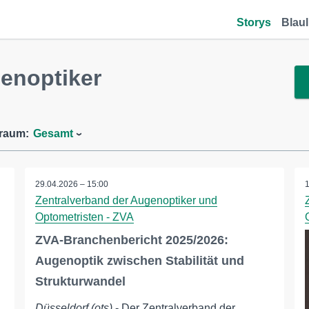
Storys
Blaul
enoptiker
traum:
Gesamt
29.04.2026 – 15:00
Zentralverband der Augenoptiker und
Optometristen - ZVA
ZVA-Branchenbericht 2025/2026:
Augenoptik zwischen Stabilität und
Strukturwandel
Düsseldorf (ots)
- Der Zentralverband der