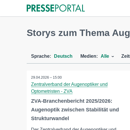
Storys zum Thema Aug
Sprache:
Deutsch
Medien:
Alle
Zei
29.04.2026 – 15:00
Zentralverband der Augenoptiker und
Optometristen - ZVA
ZVA-Branchenbericht 2025/2026:
Augenoptik zwischen Stabilität und
Strukturwandel
Der Zentralverband der Augenoptiker und