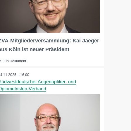
ZVA-Mitgliederversammlung: Kai Jaeger
aus Köln ist neuer Präsident
Ein Dokument
04.11.2025 – 16:00
Südwestdeutscher Augenoptiker- und
Optometristen-Verband