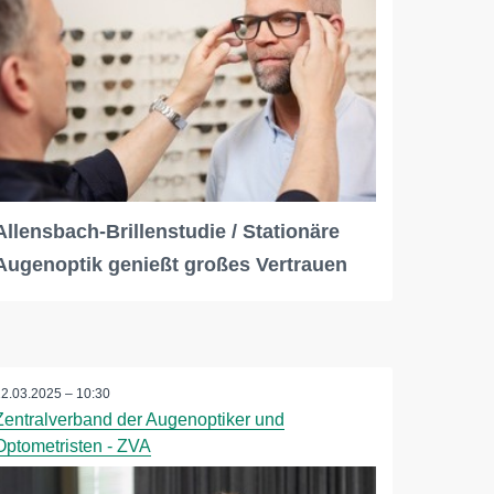
Allensbach-Brillenstudie / Stationäre
Augenoptik genießt großes Vertrauen
12.03.2025 – 10:30
Zentralverband der Augenoptiker und
Optometristen - ZVA