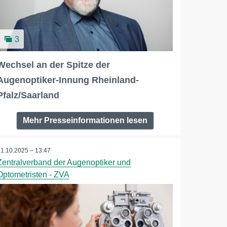
3
Wechsel an der Spitze der
Augenoptiker-Innung Rheinland-
Pfalz/Saarland
Mehr Presseinformationen lesen
21.10.2025 – 13:47
Zentralverband der Augenoptiker und
Optometristen - ZVA