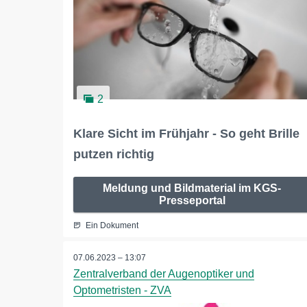
2
Klare Sicht im Frühjahr - So geht Brille
putzen richtig
Meldung und Bildmaterial im KGS-
Presseportal
Ein Dokument
07.06.2023 – 13:07
Zentralverband der Augenoptiker und
Optometristen - ZVA