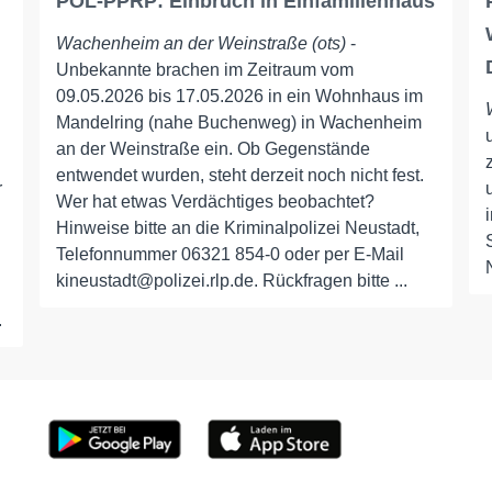
POL-PPRP: Einbruch in Einfamilienhaus
Wachenheim an der Weinstraße (ots)
-
Unbekannte brachen im Zeitraum vom
09.05.2026 bis 17.05.2026 in ein Wohnhaus im
Mandelring (nahe Buchenweg) in Wachenheim
an der Weinstraße ein. Ob Gegenstände
entwendet wurden, steht derzeit noch nicht fest.
r
Wer hat etwas Verdächtiges beobachtet?
Hinweise bitte an die Kriminalpolizei Neustadt,
Telefonnummer 06321 854-0 oder per E-Mail
kineustadt@polizei.rlp.de. Rückfragen bitte ...
.