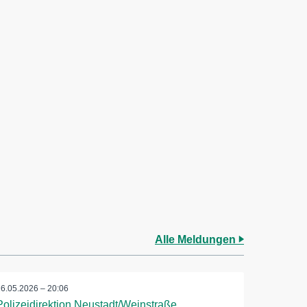
Alle Meldungen
26.05.2026 – 20:06
Polizeidirektion Neustadt/Weinstraße