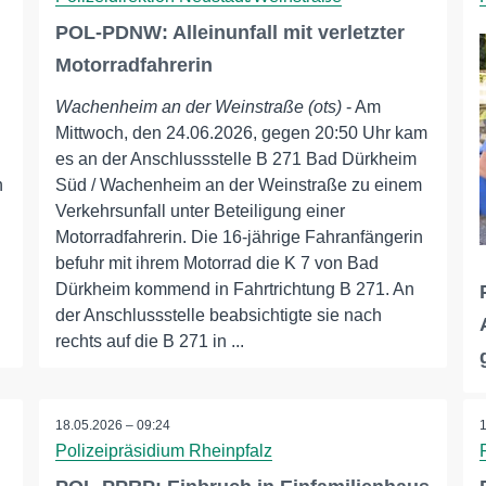
POL-PDNW: Alleinunfall mit verletzter
Motorradfahrerin
Wachenheim an der Weinstraße (ots)
- Am
Mittwoch, den 24.06.2026, gegen 20:50 Uhr kam
es an der Anschlussstelle B 271 Bad Dürkheim
n
Süd / Wachenheim an der Weinstraße zu einem
Verkehrsunfall unter Beteiligung einer
Motorradfahrerin. Die 16-jährige Fahranfängerin
befuhr mit ihrem Motorrad die K 7 von Bad
Dürkheim kommend in Fahrtrichtung B 271. An
der Anschlussstelle beabsichtigte sie nach
rechts auf die B 271 in ...
18.05.2026 – 09:24
Polizeipräsidium Rheinpfalz