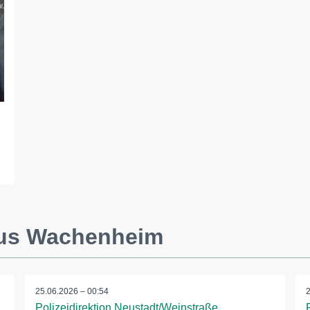
aus Wachenheim
25.06.2026 – 00:54
Polizeidirektion Neustadt/Weinstraße