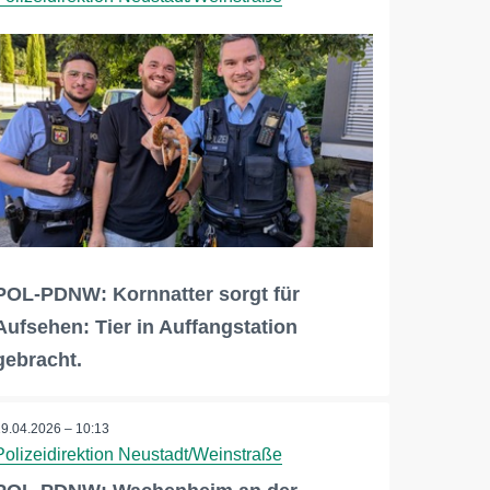
POL-PDNW: Kornnatter sorgt für
Aufsehen: Tier in Auffangstation
gebracht.
19.04.2026 – 10:13
Polizeidirektion Neustadt/Weinstraße