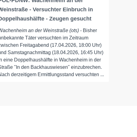
POL-PDNW: Wachenheim an der
Weinstraße - Versuchter Einbruch in
Doppelhaushälfte - Zeugen gesucht
Wachenheim an der Weinstraße (ots)
- Bisher
unbekannte Täter versuchten im Zeitraum
zwischen Freitagabend (17.04.2026, 18:00 Uhr)
und Samstagnachmittag (18.04.2026, 16:45 Uhr)
in eine Doppelhaushälfte in Wachenheim in der
Straße "In den Backhauswiesen" einzubrechen.
Nach derzeitigem Ermittlungsstand versuchten ...