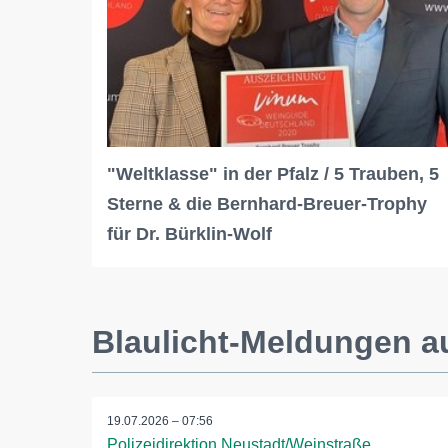
"Weltklasse" in der Pfalz / 5 Trauben, 5
Sterne & die Bernhard-Breuer-Trophy
für Dr. Bürklin-Wolf
Blaulicht-Meldungen 
19.07.2026 – 07:56
Polizeidirektion Neustadt/Weinstraße