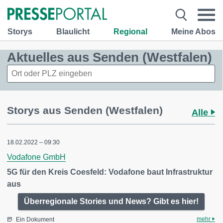
Storys
Blaulicht
Regional
Meine Abos
Aktuelles aus Senden (Westfalen)
Storys aus Senden (Westfalen)
Alle
18.02.2022 – 09:30
Vodafone GmbH
5G für den Kreis Coesfeld: Vodafone baut Infrastruktur
aus
Überregionale Stories und News? Gibt es hier!
mehr
Ein Dokument