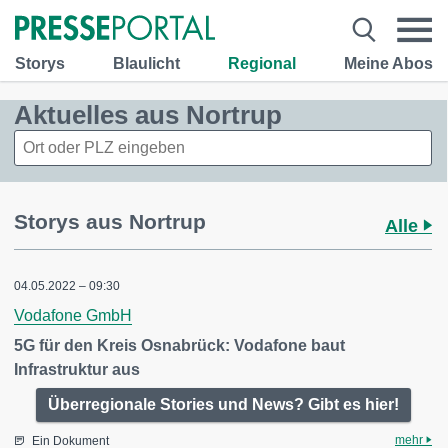
Storys
Blaulicht
Regional
Meine Abos
Aktuelles aus Nortrup
Storys aus Nortrup
Alle
04.05.2022 – 09:30
Vodafone GmbH
5G für den Kreis Osnabrück: Vodafone baut
Infrastruktur aus
Überregionale Stories und News? Gibt es hier!
mehr
Ein Dokument