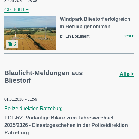
30.06.2025 – 08:38
GP JOULE
Windpark Bliestorf erfolgreich
in Betrieb genommen
mehr
Ein Dokument
2
Blaulicht-Meldungen aus
Alle
Bliestorf
01.01.2026 – 11:59
Polizeidirektion Ratzeburg
POL-RZ: Vorläufige Bilanz zum Jahreswechsel
2025/2026 - Einsatzgeschehen in der Polizeidirektion
Ratzeburg