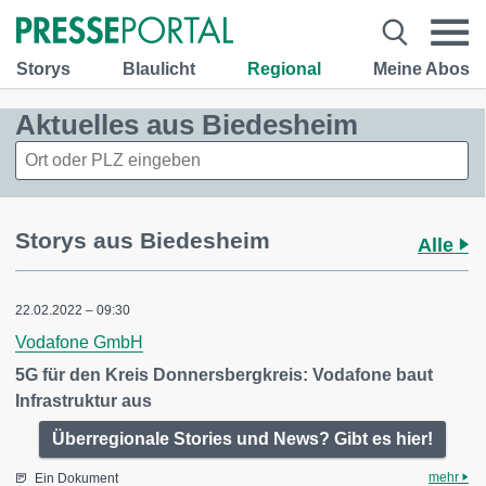
Storys
Blaulicht
Regional
Meine Abos
Aktuelles aus Biedesheim
Storys aus Biedesheim
Alle
22.02.2022 – 09:30
Vodafone GmbH
5G für den Kreis Donnersbergkreis: Vodafone baut
Infrastruktur aus
Überregionale Stories und News? Gibt es hier!
mehr
Ein Dokument