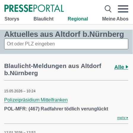
Storys
Blaulicht
Regional
Meine Abos
Aktuelles aus Altdorf b.Nürnberg
Blaulicht-Meldungen aus Altdorf
Alle
b.Nürnberg
15.05.2026 – 10:24
Polizeipräsidium Mittelfranken
POL-MFR: (467) Radfahrer tödlich verunglückt
mehr
12.01.2026 – 12:52