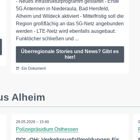
- Neues Infrastrukturprogramm gestartet - Erste
5G Antennen in Niederaula, Bad Hersfeld,
Alheim und Wildeck aktiviert - Mittelfristig soll die
Region großflächig an das 5G-Netz angebunden
werden - LTE-Netz wird ebenfalls ausgebaut:
Funklöcher schließen und ...
Überregionale Stories und News? Gibt es
hier!
Ein Dokument
us Alheim
26.05.2026 – 15:40
Polizeipräsidium Osthessen
POL-OH: Verkehrsunfallmeldungen für