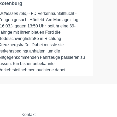
Rotenburg
Osthessen (ots)
- FD Verkehrsunfallflucht -
Zeugen gesucht Hünfeld. Am Montagmittag
(16.03.), gegen 13:50 Uhr, befuhr eine 39-
Jährige mit ihrem blauen Ford die
Bodelschwinghstraße in Richtung
Kreuzbergstraße. Dabei musste sie
verkehrsbedingt anhalten, um die
entgegenkommenden Fahrzeuge passieren zu
lassen. Ein bisher unbekannter
Verkehrsteilnehmer touchierte dabei ...
Kontakt