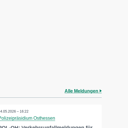
Alle Meldungen
04.05.2026 – 16:22
Polizeipräsidium Osthessen
POL-OH: Verkehrsunfallmeldungen für