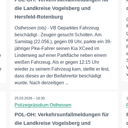
die Landkreise Vogelsberg und
Hersfeld-Rotenburg
Osthessen (ots)
- VB Geparktes Fahrzeug
beschädigt - Zeugen gesucht Schotten. Am
Samstag (22.056.), gegen 09 Uhr, parkte ein 39-
jähriger Pkw-Fahrer seinen Kia XCeed im
e
Lindenweg auf einer Parkfläche neben einem
weißen Fahrzeug. Als er gegen 12:15 Uhr
r
wieder zu seinem Fahrzeug kam, stellte er fest,
dass dieses an der Beifahrertür beschädigt
wurde. Nach derzeitigen ...
25.03.2026 – 16:30
Polizeipräsidium Osthessen
POL-OH: Verkehrsunfallmeldungen für
die Landkreise Vogelsberg und