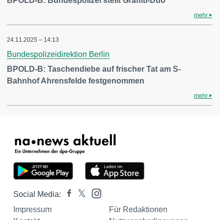
BPOLD-B: Bundespolizei stellt Graffiti-Duo
mehr
24.11.2025 – 14:13
Bundespolizeidirektion Berlin
BPOLD-B: Taschendiebe auf frischer Tat am S-
Bahnhof Ahrensfelde festgenommen
mehr
Social Media:
Impressum
Für Redaktionen