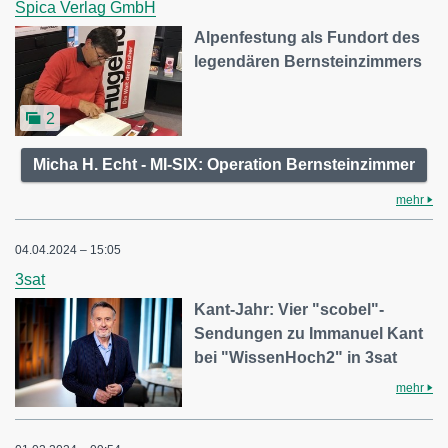
Spica Verlag GmbH
Alpenfestung als Fundort des
legendären Bernsteinzimmers
2
Micha H. Echt - MI-SIX: Operation Bernsteinzimmer
mehr
04.04.2024 – 15:05
3sat
Kant-Jahr: Vier "scobel"-
Sendungen zu Immanuel Kant
bei "WissenHoch2" in 3sat
mehr