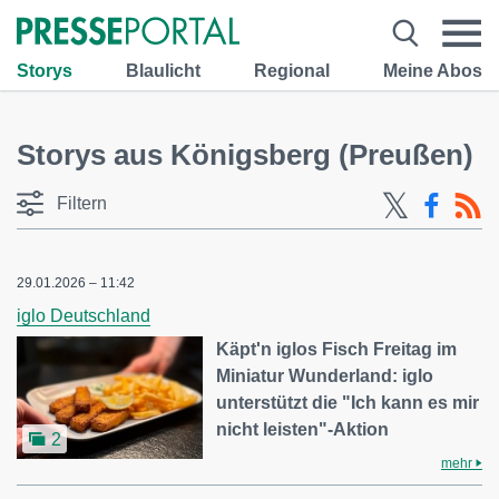
Storys
Blaulicht
Regional
Meine Abos
Storys aus Königsberg (Preußen)
Filtern
29.01.2026 – 11:42
iglo Deutschland
Käpt'n iglos Fisch Freitag im
Miniatur Wunderland: iglo
unterstützt die "Ich kann es mir
nicht leisten"-Aktion
2
mehr