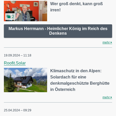
Wer groß denkt, kann groß
irren!
2
Markus Herrmann - Heimlicher König im Reich des
Denkens
mehr
19.09.2024 – 11:18
Roofit.Solar
Klimaschutz in den Alpen:
Solardach für eine
denkmalgeschützte Berghütte
in Österreich
mehr
25.04.2024 – 09:29