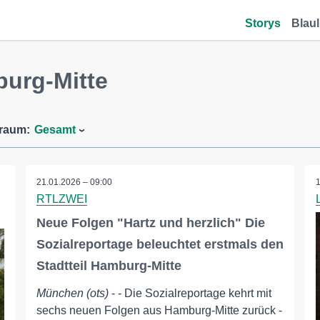
Storys
Blaul
burg-Mitte
traum:
Gesamt
21.01.2026 – 09:00
RTLZWEI
Neue Folgen "Hartz und herzlich" Die
Sozialreportage beleuchtet erstmals den
Stadtteil Hamburg-Mitte
München (ots)
- - Die Sozialreportage kehrt mit
sechs neuen Folgen aus Hamburg-Mitte zurück -