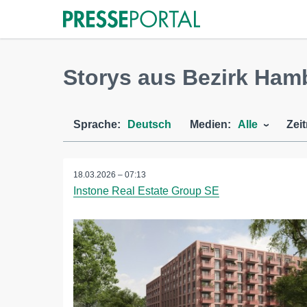
Storys aus Bezirk Ham
Sprache:
Deutsch
Medien:
Alle
Zei
18.03.2026 – 07:13
Instone Real Estate Group SE