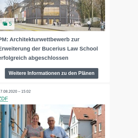
5
PM: Architekturwettbewerb zur
Erweiterung der Bucerius Law School
erfolgreich abgeschlossen
Weitere Informationen zu den Plänen
17.08.2020 – 15:02
ZDF