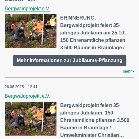
Bergwaldprojekt e.V.
ERINNERUNG:
Bergwaldprojekt feiert 35-
jähriges Jubiläum am 25.10.:
150 Ehrenamtliche pflanzen
3.500 Bäume in Braunlage /…
Mehr Informationen zur Jubiläums-Pflanzung
mehr
26.08.2025 – 12:41
Bergwaldprojekt e.V.
Bergwaldprojekt feiert 35-
jähriges Jubiläum: 150
Ehrenamtliche pflanzen 3.500
Bäume in Braunlage /
Umweltminister Christian…