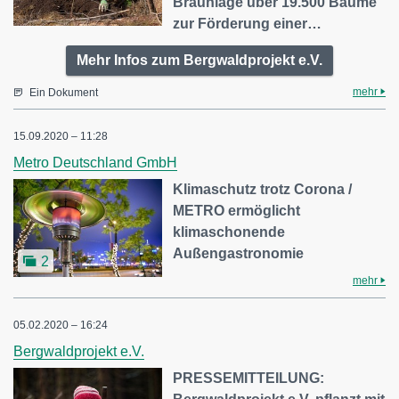
Braunlage über 19.500 Bäume
zur Förderung einer…
Mehr Infos zum Bergwaldprojekt e.V.
mehr
Ein Dokument
15.09.2020 – 11:28
Metro Deutschland GmbH
Klimaschutz trotz Corona /
METRO ermöglicht
klimaschonende
Außengastronomie
2
mehr
05.02.2020 – 16:24
Bergwaldprojekt e.V.
PRESSEMITTEILUNG: