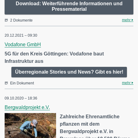
Download: Weiterführende Informationen und
Pressematerial
mehr
2 Dokumente
20.12.2021 – 09:30
Vodafone GmbH
5G für den Kreis Göttingen: Vodafone baut
Infrastruktur aus
Überregionale Stories und News? Gibt es hier!
mehr
Ein Dokument
09.10.2020 – 18:36
Bergwaldprojekt e.V.
Zahlreiche Ehrenamtliche
pflanzen mit dem
Bergwaldprojekt e.V. in