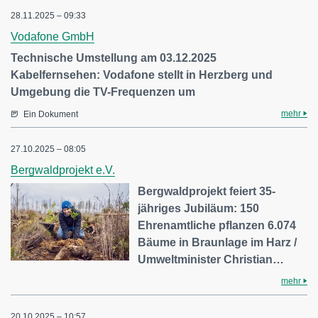
28.11.2025 – 09:33
Vodafone GmbH
Technische Umstellung am 03.12.2025
Kabelfernsehen: Vodafone stellt in Herzberg und
Umgebung die TV-Frequenzen um
mehr
Ein Dokument
27.10.2025 – 08:05
Bergwaldprojekt e.V.
Bergwaldprojekt feiert 35-
jähriges Jubiläum: 150
Ehrenamtliche pflanzen 6.074
Bäume in Braunlage im Harz /
Umweltminister Christian…
mehr
20.10.2025 – 10:57