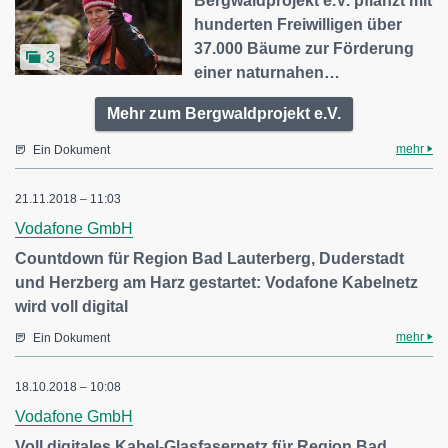
Bergwaldprojekt e.V. pflanzt mit
hunderten Freiwilligen über
37.000 Bäume zur Förderung
3
einer naturnahen…
Mehr zum Bergwaldprojekt e.V.
mehr
Ein Dokument
21.11.2018 – 11:03
Vodafone GmbH
Countdown für Region Bad Lauterberg, Duderstadt
und Herzberg am Harz gestartet: Vodafone Kabelnetz
wird voll digital
mehr
Ein Dokument
18.10.2018 – 10:08
Vodafone GmbH
Voll digitales Kabel-Glasfasernetz für Region Bad